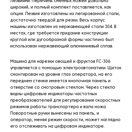
лезвиями. Перечень сменных ножей довольно
широкий, и полный комплект поставляется, как
опция. Лезвия изготовлены из легированной стали,
достаточно твердой для резки. Весь корпус
машины изготовлен из нержавеющей стали 304. В
местах, где требуется придание конструкции
круглой или дугообразной формы частично был
использован нержавеющий алюминиевый сплав.
Машина для нарезки овощей и фруктов FC-306
управляется с помощью электроавтоматики. Щиток
смонтирован на уровне глаз оператора, на его
переднем стенке имеется кнопочная панель и
отверстие со смотровым стеклом. Через стекло
видны цифровые индикаторы частотных
преобразователей для регулирования скоростных
режимов работы транспортера и вала ножа.
Поворотные ручки вынесены на панель, и
оператор, меняя режим скорости, может наглядно
его отслеживать на цифровом индикаторе.