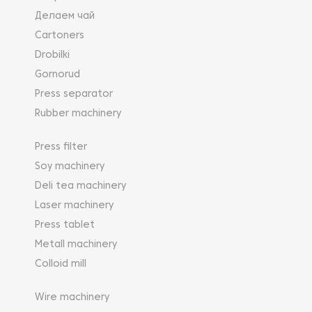
Делаем чай
Cartoners
Drobilki
Gornorud
Press separator
Rubber machinery
Press filter
Soy machinery
Deli tea machinery
Laser machinery
Press tablet
Metall machinery
Colloid mill
Wire machinery