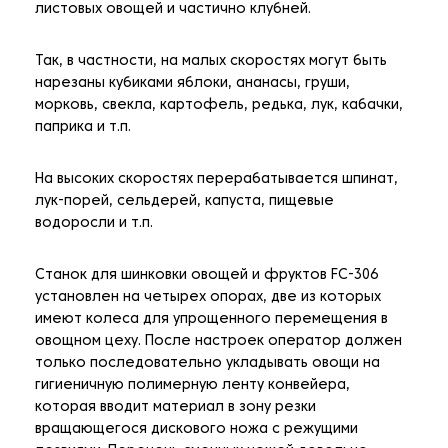
листовых овощей и частично клубней.
Так, в частности, на малых скоростях могут быть
нарезаны кубиками яблоки, ананасы, груши,
морковь, свекла, картофель, редька, лук, кабачки,
паприка и т.п.
На высоких скоростях перерабатывается шпинат,
лук-порей, сельдерей, капуста, пищевые
водоросли и т.п.
Станок для шинковки овощей и фруктов FC-306
установлен на четырех опорах, две из которых
имеют колеса для упрощенного перемещения в
овощном цеху. После настроек оператор должен
только последовательно укладывать овощи на
гигиеничную полимерную ленту конвейера,
которая вводит материал в зону резки
вращающегося дискового ножа с режущими