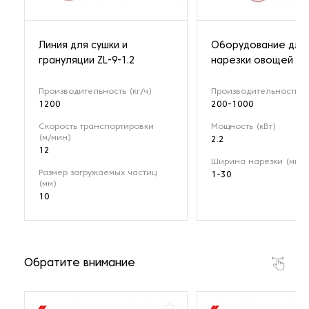
Линия для сушки и
Оборудование для
грануляции ZL-9-1.2
нарезки овощей YQ
Производительность (кг/ч)
Производительность (к
1200
200-1000
Скорость транспортировки
Мощность (кВт)
(м/мин)
2.2
12
Ширина нарезки (мм)
Размер загружаемых частиц
1-30
(мм)
10
Обратите внимание