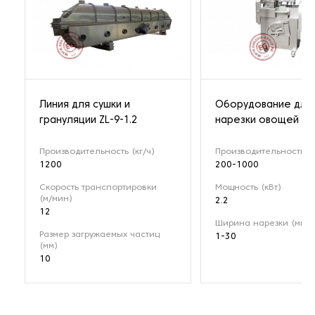
Линия для сушки и
Оборудование для
грануляции ZL-9-1.2
нарезки овощей YQ
Производительность (кг/ч)
Производительность (к
1200
200-1000
Скорость транспортировки
Мощность (кВт)
(м/мин)
2.2
12
Ширина нарезки (мм)
Размер загружаемых частиц
1-30
(мм)
10