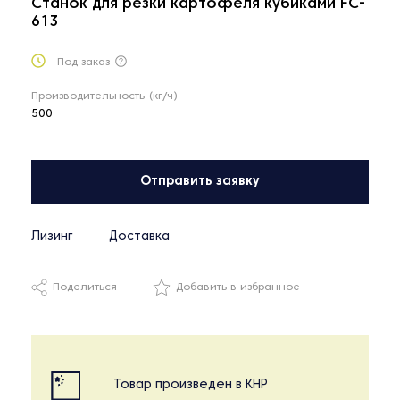
Станок для резки картофеля кубиками FC-
613
Под заказ
Производительность (кг/ч)
500
Отправить заявку
Лизинг
Доставка
Поделиться
Добавить в избранное
Товар произведен в КНР