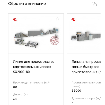
Обратите внимание
Линия для производства
Линия для произво
картофельных чипсов
лапши быстрого
SX2000-80
приготовления (па
Производительность (кг/ч)
Производительность (ш
сутки)
80
35000
Длина (м)
Давление пара (кг/см²
34
4