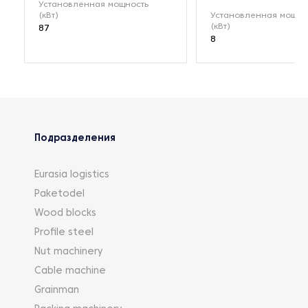
Установленная мощность
(кВт)
Установленная мощно
(кВт)
87
8
Подразделения
Eurasia logistics
Paketodel
Wood blocks
Profile steel
Nut machinery
Cable machine
Grainman