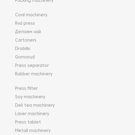
Packing machinery
Coal machinery
Rvd press
Делаем чай
Cartoners
Drobilki
Gornorud
Press separator
Rubber machinery
Press filter
Soy machinery
Deli tea machinery
Laser machinery
Press tablet
Metall machinery