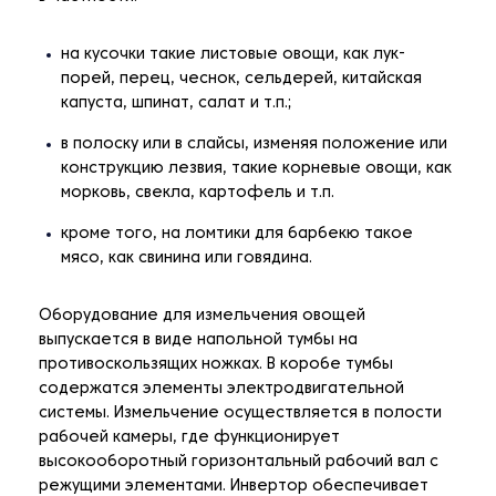
на кусочки такие листовые овощи, как лук-
порей, перец, чеснок, сельдерей, китайская
капуста, шпинат, салат и т.п.;
в полоску или в слайсы, изменяя положение или
конструкцию лезвия, такие корневые овощи, как
морковь, свекла, картофель и т.п.
кроме того, на ломтики для барбекю такое
мясо, как свинина или говядина.
Оборудование для измельчения овощей
выпускается в виде напольной тумбы на
противоскользящих ножках. В коробе тумбы
содержатся элементы электродвигательной
системы. Измельчение осуществляется в полости
рабочей камеры, где функционирует
высокооборотный горизонтальный рабочий вал с
режущими элементами. Инвертор обеспечивает