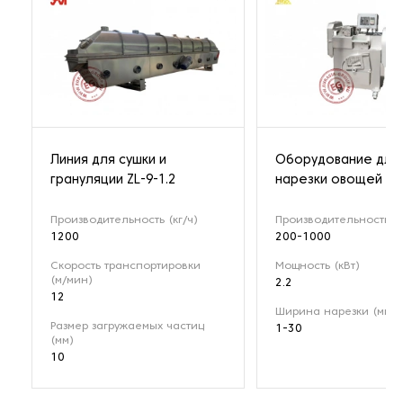
Линия для сушки и
Оборудование для
грануляции ZL-9-1.2
нарезки овощей YQ
Производительность (кг/ч)
Производительность (к
1200
200-1000
Скорость транспортировки
Мощность (кВт)
(м/мин)
2.2
12
Ширина нарезки (мм)
Размер загружаемых частиц
1-30
(мм)
10