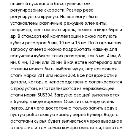
плавный пуск вала и бесступенчатое
регулирование скорости. Размер реза
регулируется вручную. На вал могут быть
установлены различные режущие элементы,
например, ленточная спираль, лезвие в виде бура и
др. В стандартной комплектации можно получать
кубики размером 5 мм, 10 мм и 15 мм. По отдельному
запросу клиента можно подработать машину для
получения кубиков таких размеров, как 3 мм, 4 мм, 6
мм, 8 мм, 12 мм или 20 мм. В качестве материала для
станины может быть выбран чугун, нержавеющая
сталь марки 201 или марки 304. Все поверхности и
детали, которые непосредственно соприкасаются
с продуктом, изготавливаются из нержавеющей
стали марки SUS304. Загрузка овощей выполняется
в бункер в виде воронки. Очистить камеру очень
легко, для чего достаточно только залить воду в
пустую работающую камеру через бункер. Вода с
остатками сырья будет выливаться через выводное
отверстие и тем самым камера очистится, при этом