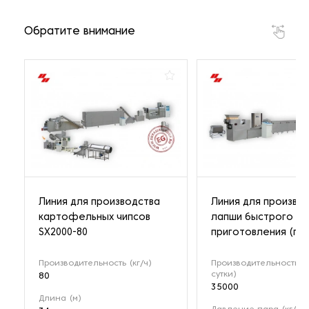
Обратите внимание
Линия для производства
Линия для произво
картофельных чипсов
лапши быстрого
SX2000-80
приготовления (па
Производительность (кг/ч)
Производительность (ш
сутки)
80
35000
Длина (м)