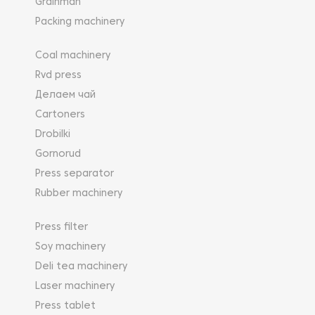
Grainman
Packing machinery
Coal machinery
Rvd press
Делаем чай
Cartoners
Drobilki
Gornorud
Press separator
Rubber machinery
Press filter
Soy machinery
Deli tea machinery
Laser machinery
Press tablet