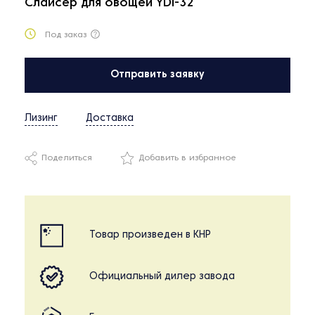
Слайсер для овощей YDI-32
Под заказ
Отправить заявку
Лизинг
Доставка
Поделиться
Добавить в избранное
Товар произведен в КНР
Официальный дилер завода