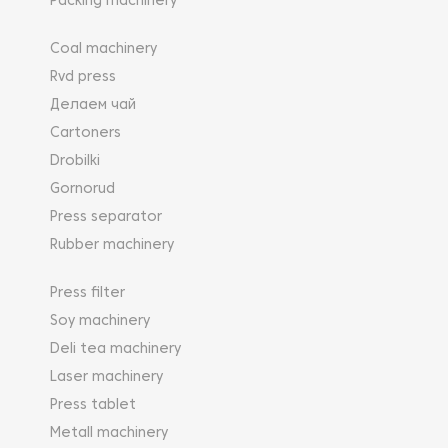
Packing machinery
Coal machinery
Rvd press
Делаем чай
Cartoners
Drobilki
Gornorud
Press separator
Rubber machinery
Press filter
Soy machinery
Deli tea machinery
Laser machinery
Press tablet
Metall machinery