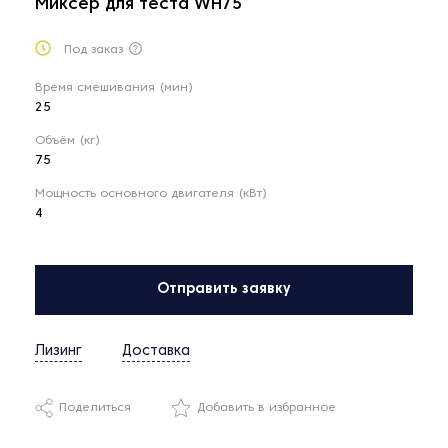
Миксер для теста WH75
Под заказ
Время смешивания (мин)
25
Объём (кг)
75
Мощность основного двигателя (кВт)
4
Отправить заявку
Лизинг
Доставка
Поделиться
Добавить в избранное