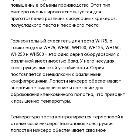
повышенные объемы производства. Этот тип
миксера очень широко используется для
приготовления различных закусочных крекеров,
полусладкого теста и песочного теста.
Горизонтальный смеситель для теста WH75, а
также модели WH25, WH50, WH100, WH125, WH150,
WH250 и WH500 – это одна серия оборудования с
различной вместимостью бака. У него несущая
конструкция высокой устойчивости. Серия
поставляется с мешалками с различными
конфигурациями. Лопасти миксера обеспечивают
энергичное выдавливание и срезание для
образования клейковинного полотна, что приводит
к повышению температуры.
Температура теста контролируется термопарой в
стенке чаши миксера. Безваловая конструкция
лопастей миксера обеспечивает сквозное