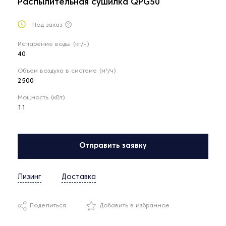
Распылительная сушилка QPG50
Под заказ
Испарение воды (кг/ч)
40
Объем воздуха в системе (м³/ч)
2500
Мощность (кВт)
11
Отправить заявку
Лизинг
Доставка
Поделиться
Добавить в избранное