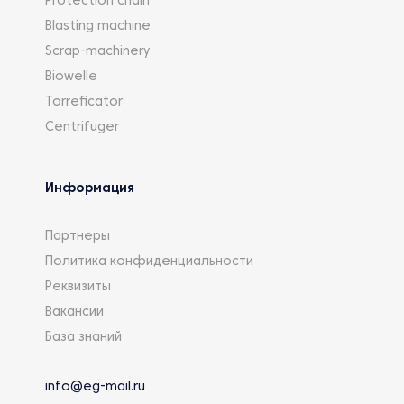
Protection chain
Blasting machine
Scrap-machinery
Biowelle
Torreficator
Centrifuger
Информация
Партнеры
Политика конфиденциальности
Реквизиты
Вакансии
База знаний
info@eg-mail.ru