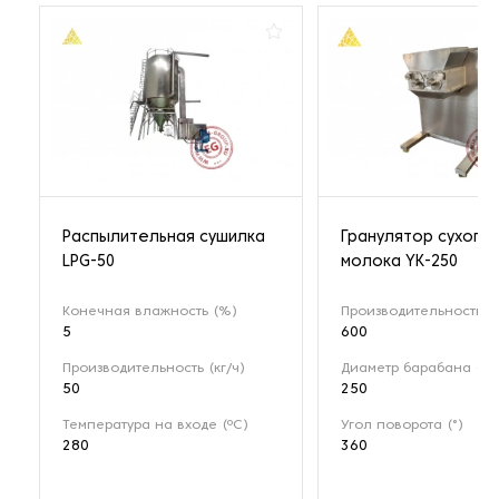
Распылительная сушилка
Гранулятор сухого
LPG-50
молока YK-250
Конечная влажность (%)
Производительность (к
5
600
Производительность (кг/ч)
Диаметр барабана (мм
50
250
Температура на входе (ºС)
Угол поворота (°)
280
360