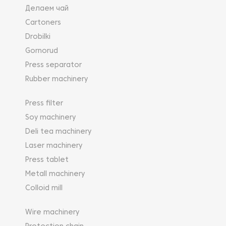
Делаем чай
Cartoners
Drobilki
Gornorud
Press separator
Rubber machinery
Press filter
Soy machinery
Deli tea machinery
Laser machinery
Press tablet
Metall machinery
Colloid mill
Wire machinery