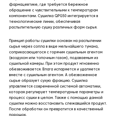
фармацевтике, где требуется бережное
обращение с чувствительными к температурам
компонентами. Сушилка QPG50 интегрируется в
технологические линии, обеспечивая
распылительную сушку различных форм сырья.
Принцип работы сушилки основан на распылении
сырья через сопла в виде мельчайшего тумана,
соприкасающегося с горячим сушильным агентом
(воздухом или топочным газом), подаваемым из
сушильной камеры. При этом продукт мгновенно
обезвоживается. Влага испаряется и удаляется
вместе с сушильным агентом. А обезвоженное
сырье образует сухую фракцию. Сушилка
управляется современной системой автоматики,
которая регулирует температурные параметры и
процесс сушки в целом.
Также с помощью данной
сушилки можно восстановить слежавшийся продукт.
После обработки он превратится в качественный
порошок.