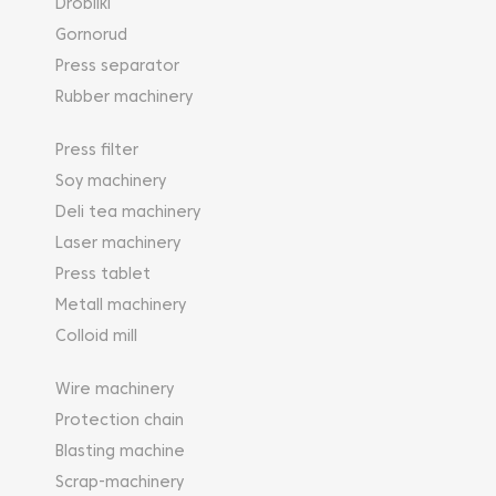
Drobilki
Gornorud
Press separator
Rubber machinery
Press filter
Soy machinery
Deli tea machinery
Laser machinery
Press tablet
Metall machinery
Colloid mill
Wire machinery
Protection chain
Blasting machine
Scrap-machinery