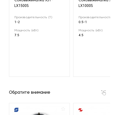
Соковыжималка XJT-
Соковыжималка XJT
LX1500S
LX1000S
Производительность (Т)
Производительность (Т
1-2
0.5-1
Мощность (кВт)
Мощность (кВт)
7.5
4.5
Обратите внимание