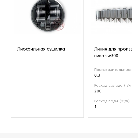
Лиофильная сушилка
Линия для произво
пива sw300
Производительность (т
0,3
Расход солода (т/кг)
200
Расход воды (м³/ч)
1