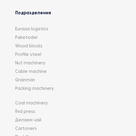
Подразделения
Eurasia logistics
Paketodel
Wood blocks
Profile steel
Nut machinery
Cable machine
Grainman
Packing machinery
Coal machinery
Rvd press
Делаем чай
Cartoners