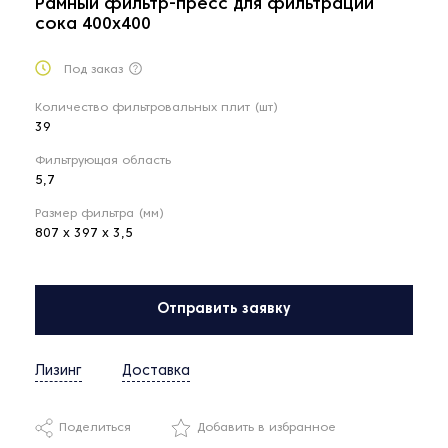
Рамный фильтр-пресс для фильтрации
сока 400х400
Под заказ
Количество фильтровальных плит (шт)
39
Фильтрующая область
5,7
Размер фильтра (мм)
807 х 397 х 3,5
Отправить заявку
Лизинг
Доставка
Поделиться
Добавить в избранное