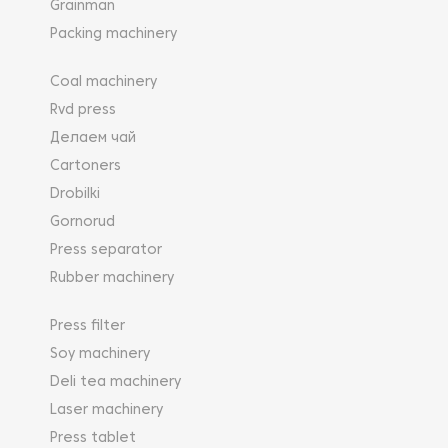
Grainman
Packing machinery
Coal machinery
Rvd press
Делаем чай
Cartoners
Drobilki
Gornorud
Press separator
Rubber machinery
Press filter
Soy machinery
Deli tea machinery
Laser machinery
Press tablet