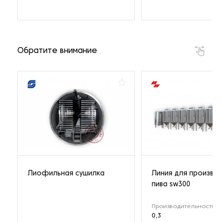
Обратите внимание
Лиофильная сушилка
Линия для произво
пива sw300
Производительность (т
0,3