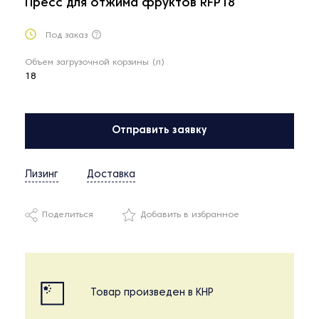
Пресс для отжима фруктов RFP18
Под заказ
Объем загрузочной корзины (л)
18
Отправить заявку
Лизинг
Доставка
Поделиться
Добавить в избранное
Товар произведен в КНР