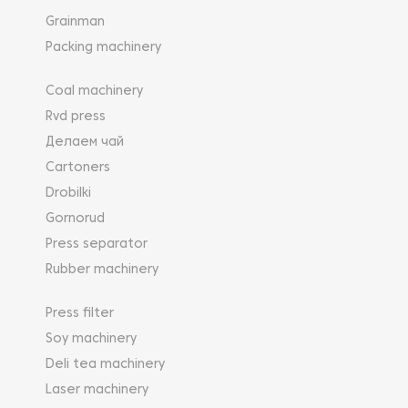
Grainman
Packing machinery
Coal machinery
Rvd press
Делаем чай
Cartoners
Drobilki
Gornorud
Press separator
Rubber machinery
Press filter
Soy machinery
Deli tea machinery
Laser machinery