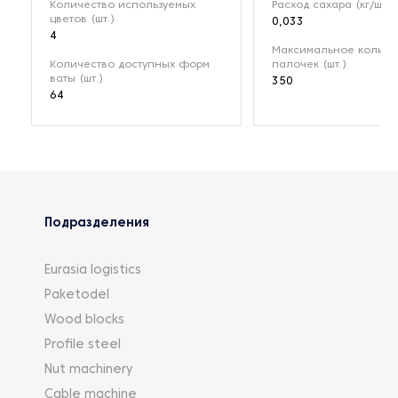
Количество используемых
Расход сахара (кг/шт)
цветов (шт.)
0,033
4
Максимальное количе
Количество доступных форм
палочек (шт.)
ваты (шт.)
350
64
Подразделения
Eurasia logistics
Paketodel
Wood blocks
Profile steel
Nut machinery
Cable machine