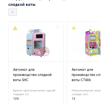
сладкой ваты
5
Автомат для
Автомат для
производства сладкой
производства слад
ваты SHC
ваты CT606
Время приготовления одной
Максимальная загрузк
порции (с)
сахара (кг)
120
12