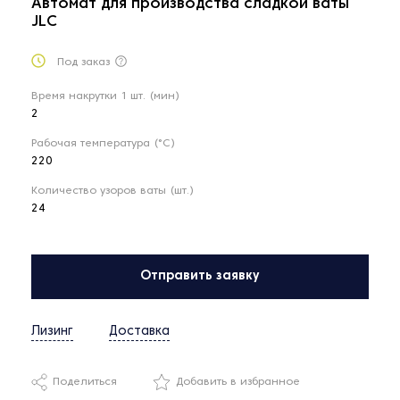
Автомат для производства сладкой ваты
JLC
Под заказ
Время накрутки 1 шт. (мин)
2
Рабочая температура (°C)
220
Количество узоров ваты (шт.)
24
Отправить заявку
Лизинг
Доставка
Поделиться
Добавить в избранное