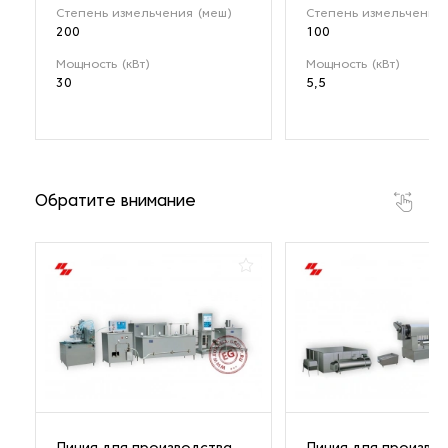
Степень измельчения (меш)
Степень измельчения 
200
100
Мощность (кВт)
Мощность (кВт)
30
5,5
Обратите внимание