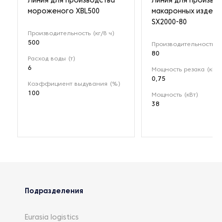
Линия для производства
Линия для произво
мороженого XBL500
макаронных издели
SX2000-80
Производительность (кг/8 ч)
500
Производительность (к
80
Расход воды (т)
6
Мощность резака (кВт)
0,75
Коэффициент выдувания (%)
100
Мощность (кВт)
38
Подразделения
Eurasia logistics