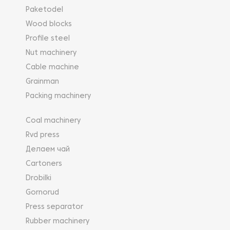
Paketodel
Wood blocks
Profile steel
Nut machinery
Cable machine
Grainman
Packing machinery
Coal machinery
Rvd press
Делаем чай
Cartoners
Drobilki
Gornorud
Press separator
Rubber machinery