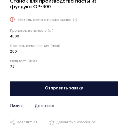
Станок для производства пасты из
фундука OP-300
Модель снята с производства
Производительность (кг)
4000
Степень измельчения (меш)
200
Мощность (кВт)
75
Отправить заявку
Лизинг
Доставка
Поделиться
Добавить в избранное