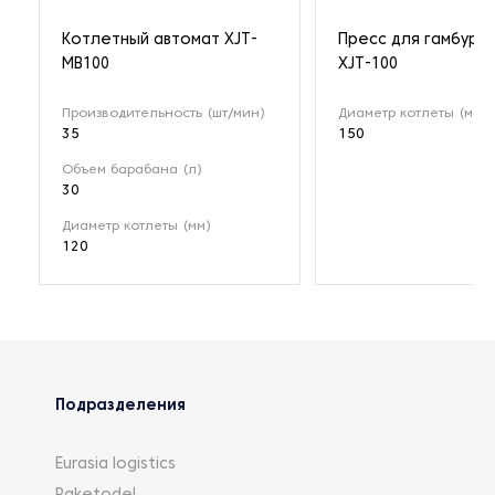
Котлетный автомат XJT-
Пресс для гамбург
MB100
XJT-100
Производительность (шт/мин)
Диаметр котлеты (мм)
35
150
Объем барабана (л)
30
Диаметр котлеты (мм)
120
Подразделения
Eurasia logistics