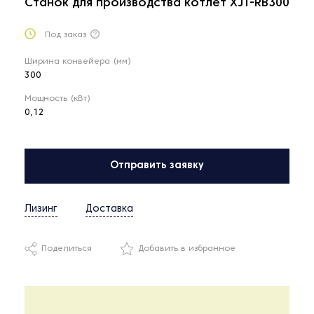
Станок для производства котлет XJT-RB300
Под заказ
Ширина конвейера (мм)
300
Мощность (кВт)
0,12
Отправить заявку
Лизинг
Доставка
Поделиться
Добавить в избранное