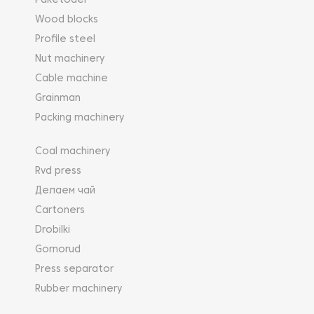
Paketodel
Wood blocks
Profile steel
Nut machinery
Cable machine
Grainman
Packing machinery
Coal machinery
Rvd press
Делаем чай
Cartoners
Drobilki
Gornorud
Press separator
Rubber machinery