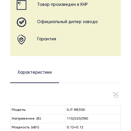
Товар произведен в КНР
Официальный дилер завода
Гарантия
Характеристики
Модель
XJT-RB300
Напряжение (В)
110/220/380
Мощность (кВт)
0,12+0,12