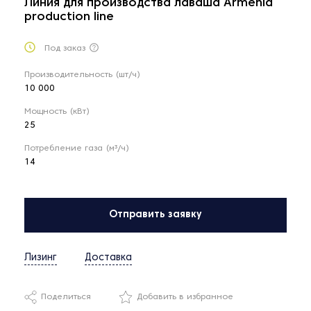
Линия для производства лаваша Armenia
production line
Под заказ
Производительность (шт/ч)
10 000
Мощность (кВт)
25
Потребление газа (м³/ч)
14
Отправить заявку
Лизинг
Доставка
Поделиться
Добавить в избранное