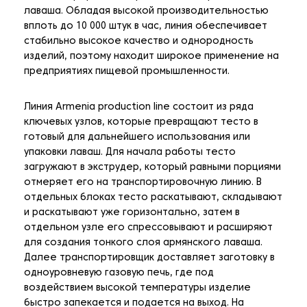
лаваша. Обладая высокой производительностью
вплоть до 10 000 штук в час, линия обеспечивает
стабильно высокое качество и однородность
изделий, поэтому находит широкое применение на
предприятиях пищевой промышленности.
Линия Armenia production line состоит из ряда
ключевых узлов, которые превращают тесто в
готовый для дальнейшего использования или
упаковки лаваш. Для начала работы тесто
загружают в экструдер, который равными порциями
отмеряет его на транспортировочную линию. В
отдельных блоках тесто раскатывают, складывают
и раскатывают уже горизонтально, затем в
отдельном узле его спрессовывают и расширяют
для создания тонкого слоя армянского лаваша.
Далее транспортировщик доставляет заготовку в
одноуровневую газовую печь, где под
воздействием высокой температуры изделие
быстро запекается и подается на выход. На