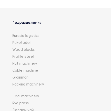
Подразделения
Eurasia logistics
Paketodel
Wood blocks
Profile steel
Nut machinery
Cable machine
Grainman
Packing machinery
Coal machinery
Rvd press
Делаем чай