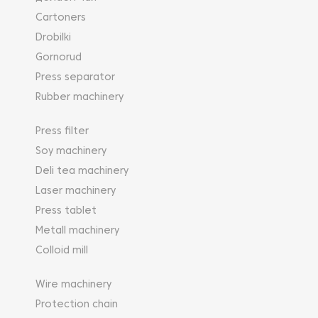
Cartoners
Drobilki
Gornorud
Press separator
Rubber machinery
Press filter
Soy machinery
Deli tea machinery
Laser machinery
Press tablet
Metall machinery
Colloid mill
Wire machinery
Protection chain