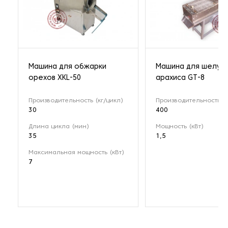
Машина для обжарки
Машина для шелуш
орехов XKL-50
арахиса GT-8
Производительность (кг/цикл)
Производительность (к
30
400
Длина цикла (мин)
Мощность (кВт)
35
1,5
Максимальная мощность (кВт)
7