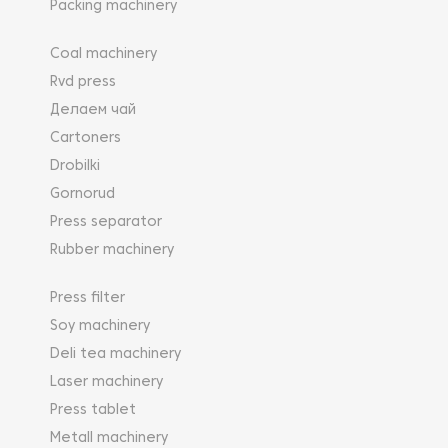
Packing machinery
Coal machinery
Rvd press
Делаем чай
Cartoners
Drobilki
Gornorud
Press separator
Rubber machinery
Press filter
Soy machinery
Deli tea machinery
Laser machinery
Press tablet
Metall machinery