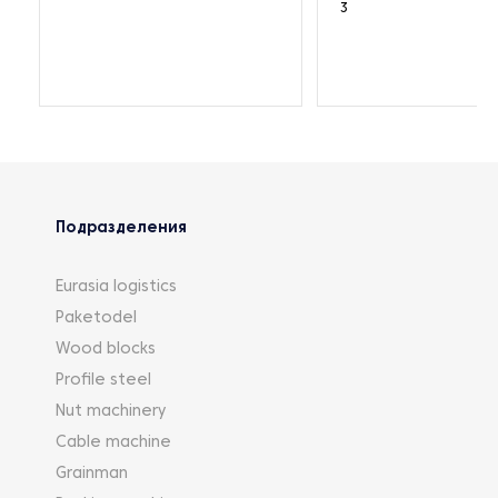
3
Подразделения
Eurasia logistics
Paketodel
Wood blocks
Profile steel
Nut machinery
Cable machine
Grainman