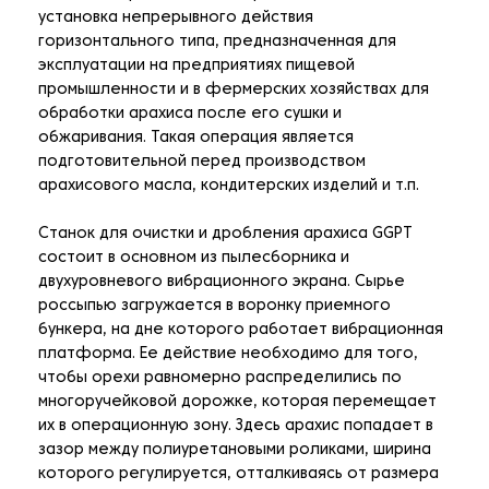
установка непрерывного действия
горизонтального типа, предназначенная для
эксплуатации на предприятиях пищевой
промышленности и в фермерских хозяйствах для
обработки арахиса после его сушки и
обжаривания. Такая операция является
подготовительной перед производством
арахисового масла, кондитерских изделий и т.п.
Станок для очистки и дробления арахиса GGPT
состоит в основном из пылесборника и
двухуровневого вибрационного экрана. Сырье
россыпью загружается в воронку приемного
бункера, на дне которого работает вибрационная
платформа. Ее действие необходимо для того,
чтобы орехи равномерно распределились по
многоручейковой дорожке, которая перемещает
их в операционную зону. Здесь арахис попадает в
зазор между полиуретановыми роликами, ширина
которого регулируется, отталкиваясь от размера