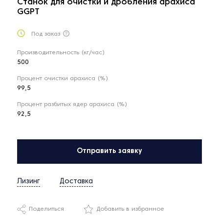
Станок для очистки и дробления арахиса
GGPT
Под заказ
Производительность (кг/час)
500
Процент очистки арахиса (%)
99,5
Процент разбитых ядер арахиса (%)
92,5
Отправить заявку
Лизинг
Доставка
Поделиться
Добавить в избранное