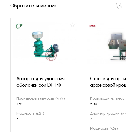
Обратите внимание
Аппарат для удаления
Станок для произв
оболочки сои LX-140
арахисовой крошки
Производительность (кг/ч)
Производительность (к
150
500
Мощность (кВт)
Диаметр крошки (мм)
3
2
Мощность (кВт)