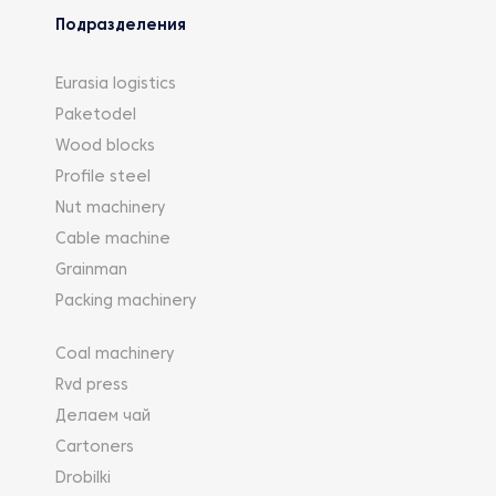
Подразделения
Eurasia logistics
Paketodel
Wood blocks
Profile steel
Nut machinery
Cable machine
Grainman
Packing machinery
Coal machinery
Rvd press
Делаем чай
Cartoners
Drobilki