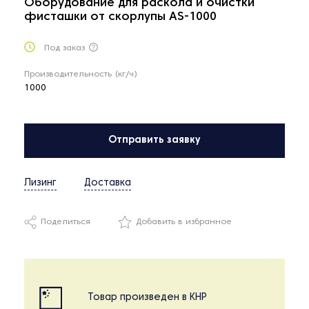
Оборудование для раскола и очистки
фисташки от скорлупы AS-1000
Под заказ
Производительность (кг/ч)
1000
Отправить заявку
Лизинг
Доставка
Поделиться
Добавить в избранное
Товар произведен в КНР