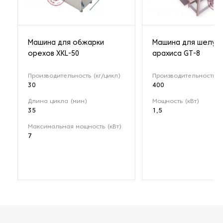
Машина для обжарки
Машина для шелуш
орехов XKL-50
арахиса GT-8
Производительность (кг/цикл)
Производительность (к
30
400
Длина цикла (мин)
Мощность (кВт)
35
1,5
Максимальная мощность (кВт)
7