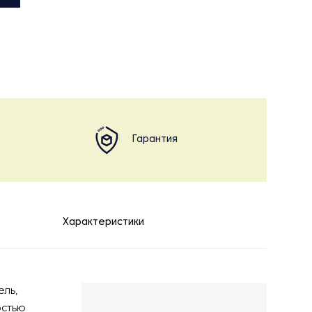
Гарантия
Характеристики
ель,
остью