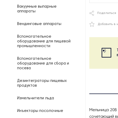
Вакуумные выпарные
аппараты
Поделиться
Вендинговые аппараты
Добавить в 
Вспомогательное
оборудование для пищевой
промышленности
Вспомогательное
оборудование для сбора и
посева
Дезинтеграторы пищевых
продуктов
Измельчители льда
Мельница 20В
Инъекторы посолочные
сочетающий в