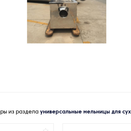
ары из раздела
универсальные мельницы для су