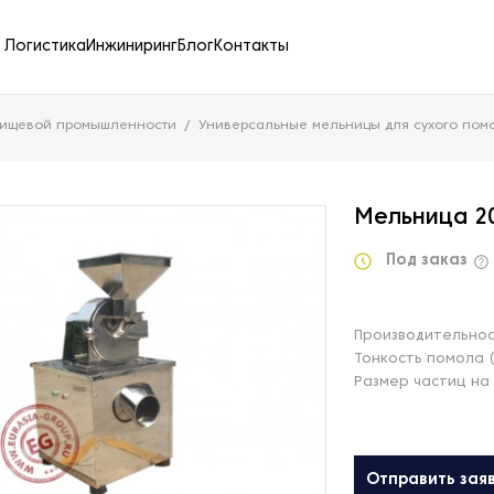
Логистика
Инжиниринг
Блог
Контакты
пищевой промышленности
Универсальные мельницы для сухого пом
Мельница 2
Под заказ
Производительност
Тонкость помола 
Размер частиц на 
Отправить зая