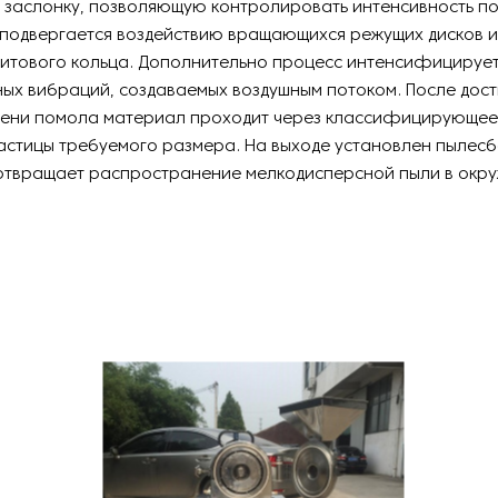
заслонку, позволяющую контролировать интенсивность по
 подвергается воздействию вращающихся режущих дисков и
итового кольца. Дополнительно процесс интенсифицирует
ых вибраций, создаваемых воздушным потоком. После дос
пени помола материал проходит через классифицирующее 
астицы требуемого размера. На выходе установлен пылес
отвращает распространение мелкодисперсной пыли в ок
.