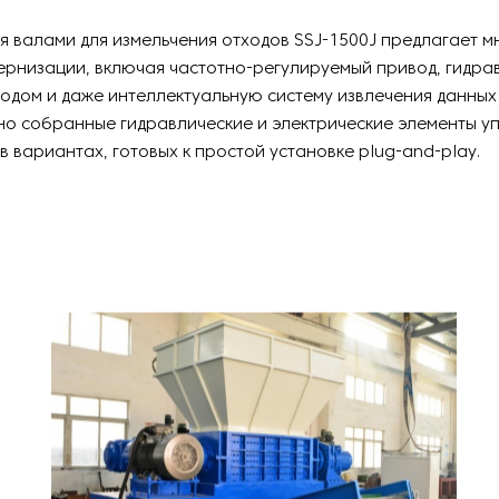
я валами для измельчения отходов SSJ-1500J предлагает 
ернизации, включая частотно-регулируемый привод, гидра
одом и даже интеллектуальную систему извлечения данных
но собранные гидравлические и электрические элементы у
в вариантах, готовых к простой установке plug-and-play.