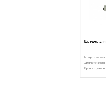
Шредер для 
Мощность двиг
Диаметр вала 
Производительн