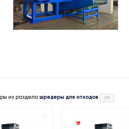
ары из раздела
шредеры для отходов
230