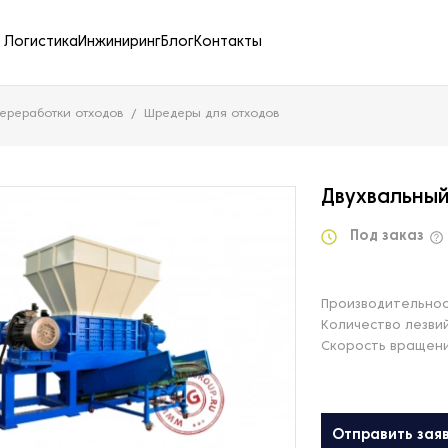
Логистика
Инжиниринг
Блог
Контакты
ереработки отходов
Шредеры для отходов
Двухвальный
Под заказ
Производительнос
Количество лезви
Скорость вращени
Отправить зая