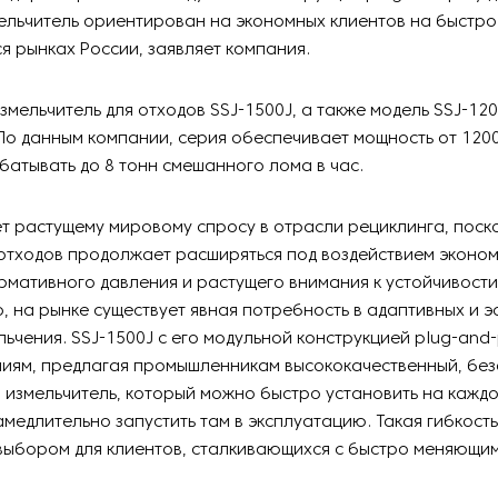
ельчитель ориентирован на экономных клиентов на быстро
 рынках России, заявляет компания.
змельчитель для отходов SSJ-1500J, а также модель SSJ-120
По данным компании, серия обеспечивает мощность от 1200
атывать до 8 тонн смешанного лома в час.
т растущему мировому спросу в отрасли рециклинга, поск
отходов продолжает расширяться под воздействием эконом
мативного давления и растущего внимания к устойчивости
, на рынке существует явная потребность в адаптивных и
ьчения. SSJ-1500J с его модульной конструкцией plug-and-
ниям, предлагая промышленникам высококачественный, бе
измельчитель, который можно быстро установить на кажд
амедлительно запустить там в эксплуатацию. Такая гибкость
выбором для клиентов, сталкивающихся с быстро меняющи