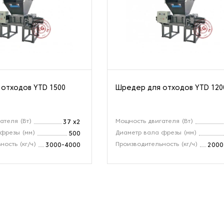
отходов YTD 1500
Шредер для отходов YTD 120
ателя (Вт)
Мощность двигателя (Вт)
37 x2
фрезы (мм)
Диаметр вала фрезы (мм)
500
ость (кг/ч)
Производительность (кг/ч)
3000-4000
2000