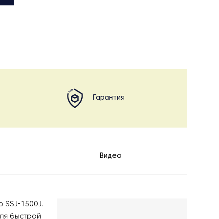
Гарантия
Видео
 SSJ-1500J.
для быстрой