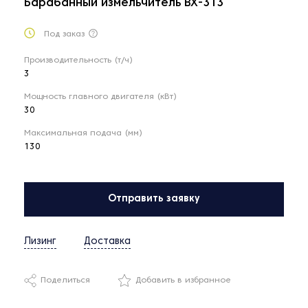
Барабанный измельчитель BX-313
Под заказ
Производительность (т/ч)
3
Мощность главного двигателя (кВт)
30
Максимальная подача (мм)
130
Отправить заявку
Лизинг
Доставка
Поделиться
Добавить в избранное