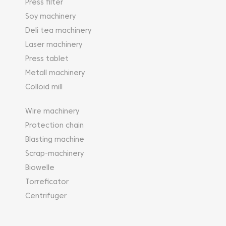
Press filter
Soy machinery
Deli tea machinery
Laser machinery
Press tablet
Metall machinery
Colloid mill
Wire machinery
Protection chain
Blasting machine
Scrap-machinery
Biowelle
Torreficator
Centrifuger