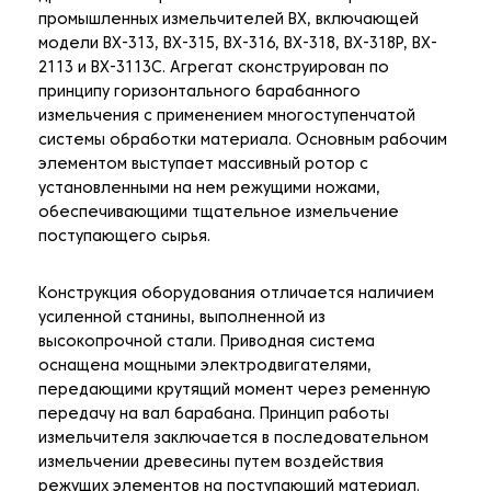
промышленных измельчителей BX, включающей
модели BX-313, BX-315, BX-316, BX-318, BX-318P, BX-
2113 и BX-3113C. Агрегат сконструирован по
принципу горизонтального барабанного
измельчения с применением многоступенчатой
системы обработки материала. Основным рабочим
элементом выступает массивный ротор с
установленными на нем режущими ножами,
обеспечивающими тщательное измельчение
поступающего сырья.
Конструкция оборудования отличается наличием
усиленной станины, выполненной из
высокопрочной стали. Приводная система
оснащена мощными электродвигателями,
передающими крутящий момент через ременную
передачу на вал барабана. Принцип работы
измельчителя заключается в последовательном
измельчении древесины путем воздействия
режущих элементов на поступающий материал.