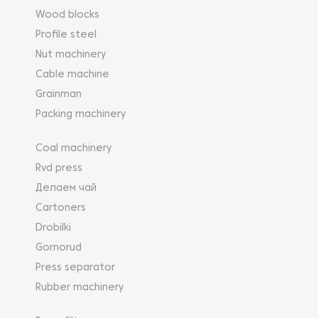
Wood blocks
Profile steel
Nut machinery
Cable machine
Grainman
Packing machinery
Coal machinery
Rvd press
Делаем чай
Cartoners
Drobilki
Gornorud
Press separator
Rubber machinery