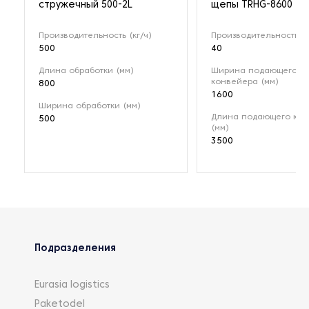
стружечный 500-2L
щепы TRHG-8600
Производительность (кг/ч)
Производительность (т
500
40
Длина обработки (мм)
Ширина подающего
конвейера (мм)
800
1600
Ширина обработки (мм)
Длина подающего ко
500
(мм)
3500
Подразделения
Eurasia logistics
Paketodel