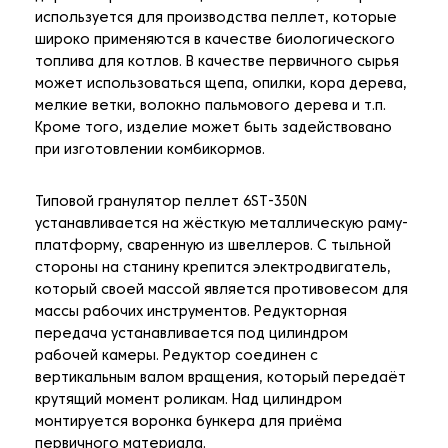
используется для производства пеллет, которые
широко применяются в качестве биологического
топлива для котлов. В качестве первичного сырья
может использоваться щепа, опилки, кора дерева,
мелкие ветки, волокно пальмового дерева и т.п.
Кроме того, изделие может быть задействовано
при изготовлении комбикормов.
Типовой гранулятор пеллет 6ST-350N
устанавливается на жёсткую металлическую раму-
платформу, сваренную из швеллеров. С тыльной
стороны на станину крепится электродвигатель,
который своей массой является противовесом для
массы рабочих инструментов. Редукторная
передача устанавливается под цилиндром
рабочей камеры. Редуктор соединен с
вертикальным валом вращения, который передаёт
крутящий момент роликам. Над цилиндром
монтируется воронка бункера для приёма
первичного материала.