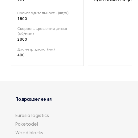
Производительность (шт/ч)
1800
Скорость вращения диска
(об/мин)
2800
Диаметр диска (мм)
400
Подразделения
Eurasia logistics
Paketodel
Wood blocks