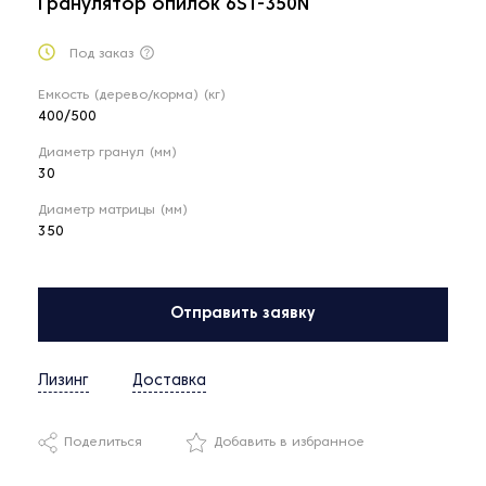
Гранулятор опилок 6ST-350N
Под заказ
Емкость (дерево/корма) (кг)
400/500
Диаметр гранул (мм)
30
Диаметр матрицы (мм)
350
Отправить заявку
Лизинг
Доставка
Поделиться
Добавить в избранное