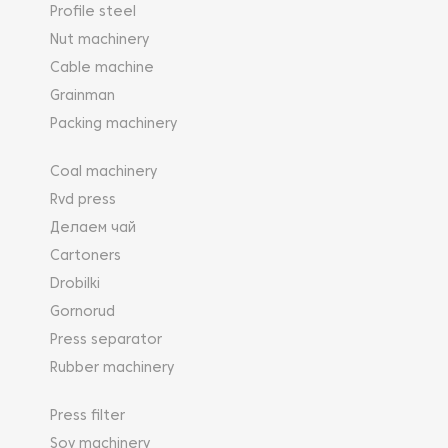
Profile steel
Nut machinery
Cable machine
Grainman
Packing machinery
Coal machinery
Rvd press
Делаем чай
Cartoners
Drobilki
Gornorud
Press separator
Rubber machinery
Press filter
Soy machinery