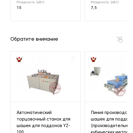
Мощность (кВт)
Мощность (кВт)
15
7,5
Обратите внимание
Автоматический
Линия производств
торцовочный станок для
шашек для поддон
шашек для поддонов YZ-
(производительнос
100
кубических метров)