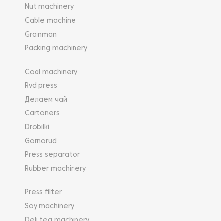
Nut machinery
Cable machine
Grainman
Packing machinery
Coal machinery
Rvd press
Делаем чай
Cartoners
Drobilki
Gornorud
Press separator
Rubber machinery
Press filter
Soy machinery
Deli tea machinery