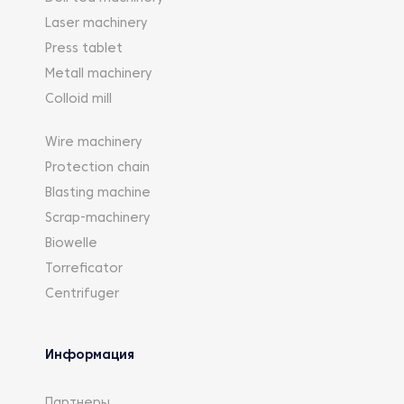
Laser machinery
Press tablet
Metall machinery
Colloid mill
Wire machinery
Protection chain
Blasting machine
Scrap-machinery
Biowelle
Torreficator
Centrifuger
Информация
Партнеры