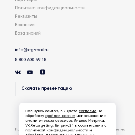
Политика конфиденциальности
Реквизиты
Вакансии
База знаний
info@eg-mail.ru
8 800 600 59 18
Скачать презентацию
Пользуясь сайтом, вы даете
согласие
на
обработку
файлов cookies
использование
аналитических сервисов Яндекс Метрика,
VK.Retargeting, Битрикс24 в соответствии с
Продолжая использовать наш сайт, вы даете согласие на
политикой конфиденциальности и