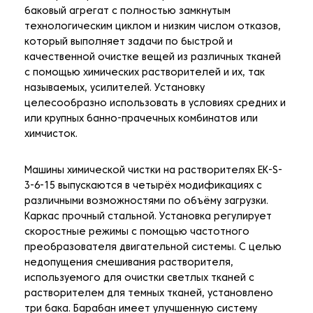
баковый агрегат с полностью замкнутым
технологическим циклом и низким числом отказов,
который выполняет задачи по быстрой и
качественной очистке вещей из различных тканей
с помощью химических растворителей и их, так
называемых, усилителей. Установку
целесообразно использовать в условиях средних и
или крупных банно-прачечных комбинатов или
химчисток.
Машины химической чистки на растворителях EK-S-
3-6-15 выпускаются в четырёх модификациях с
различными возможностями по объёму загрузки.
Каркас прочный стальной. Установка регулирует
скоростные режимы с помощью частотного
преобразователя двигательной системы. С целью
недопущения смешивания растворителя,
используемого для очистки светлых тканей с
растворителем для темных тканей, установлено
три бака. Барабан имеет улучшенную систему