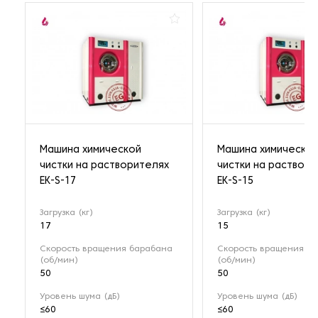
Машина химической
Машина химическо
чистки на растворителях
чистки на раствор
EK-S-17
EK-S-15
Загрузка (кг)
Загрузка (кг)
17
15
Скорость вращения барабана
Скорость вращения б
(об/мин)
(об/мин)
50
50
Уровень шума (дБ)
Уровень шума (дБ)
≤60
≤60