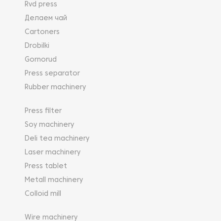
Rvd press
Делаем чай
Cartoners
Drobilki
Gornorud
Press separator
Rubber machinery
Press filter
Soy machinery
Deli tea machinery
Laser machinery
Press tablet
Metall machinery
Colloid mill
Wire machinery