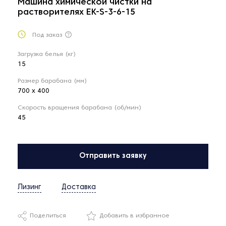
Машина химической чистки на
растворителях EK-S-3-6-15
Под заказ
Загрузка белья (кг)
15
Размер барабана (мм)
700 х 400
Скорость вращения барабана (об/мин)
45
Отправить заявку
Лизинг
Доставка
Поделиться
Добавить в избранное