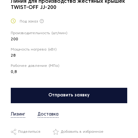
Линия для производства жестяных крышек
TWIST-OFF JJ-200
Под заказ
Производительность (шт/мин)
200
Мощность нагрева (кВт)
28
Рабочее давление (МПа)
0,8
Отправить заявку
Лизинг
Доставка
Поделиться
Добавить в избранное