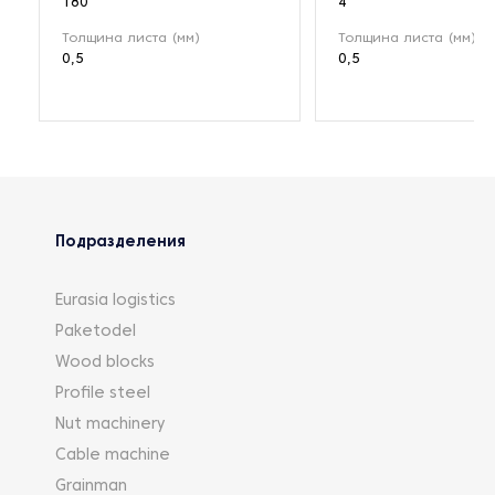
180
4
Толщина листа (мм)
Толщина листа (мм)
0,5
0,5
Подразделения
Eurasia logistics
Paketodel
Wood blocks
Profile steel
Nut machinery
Cable machine
Grainman