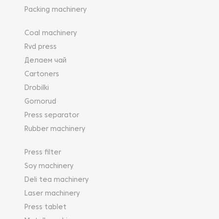
Packing machinery
Coal machinery
Rvd press
Делаем чай
Cartoners
Drobilki
Gornorud
Press separator
Rubber machinery
Press filter
Soy machinery
Deli tea machinery
Laser machinery
Press tablet