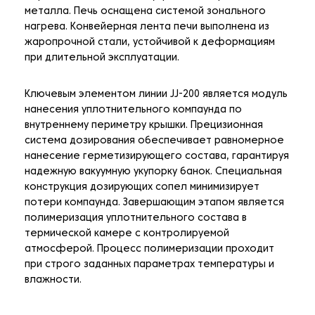
металла. Печь оснащена системой зонального
нагрева. Конвейерная лента печи выполнена из
жаропрочной стали, устойчивой к деформациям
при длительной эксплуатации.
Ключевым элементом линии JJ-200 является модуль
нанесения уплотнительного компаунда по
внутреннему периметру крышки. Прецизионная
система дозирования обеспечивает равномерное
нанесение герметизирующего состава, гарантируя
надежную вакуумную укупорку банок. Специальная
конструкция дозирующих сопел минимизирует
потери компаунда. Завершающим этапом является
полимеризация уплотнительного состава в
термической камере с контролируемой
атмосферой. Процесс полимеризации проходит
при строго заданных параметрах температуры и
влажности.