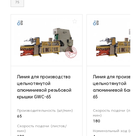
75
Линия для производства
Линия для произво
цельнотянутой
цельнотянутой
алюминиевой резьбовой
алюминиевой банк
крышки GWC-65
65
Производительность (шт/мин)
Скорость подачи (лис
мин)
65
180
Скорость подачи (листов/
мин)
Номинальный ход (мм)