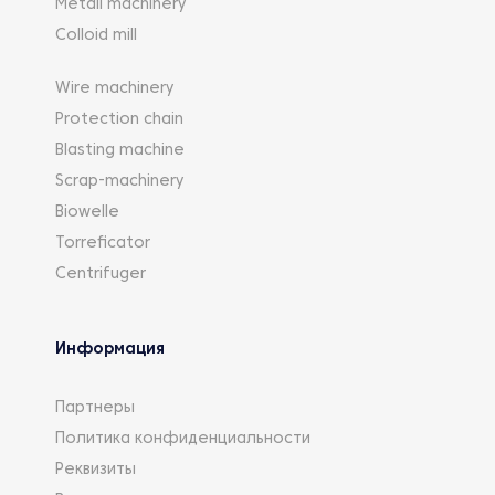
Metall machinery
Colloid mill
Wire machinery
Protection chain
Blasting machine
Scrap-machinery
Biowelle
Torreficator
Centrifuger
Информация
Партнеры
Политика конфиденциальности
Реквизиты