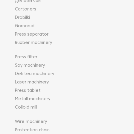
Делаем чай
Cartoners
Drobilki
Gornorud
Press separator
Rubber machinery
Press filter
Soy machinery
Deli tea machinery
Laser machinery
Press tablet
Metall machinery
Colloid mill
Wire machinery
Protection chain