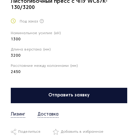
Листогибочный пресс с ЧПУ WC67K-
130/3200
Под заказ
Номинальное усилие (кН)
1300
Длина верстака (мм)
3200
Расстояние между колоннами (мм)
2450
Отправить заявку
Лизинг
Доставка
Поделиться
Добавить в избранное