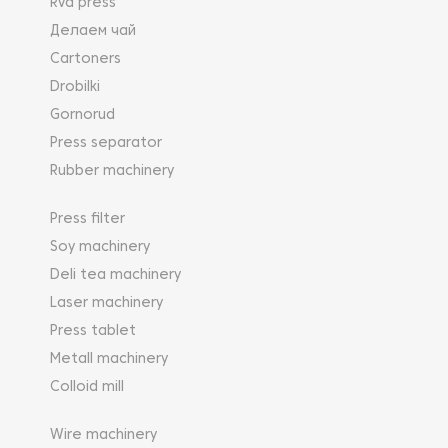
Rvd press
Делаем чай
Cartoners
Drobilki
Gornorud
Press separator
Rubber machinery
Press filter
Soy machinery
Deli tea machinery
Laser machinery
Press tablet
Metall machinery
Colloid mill
Wire machinery