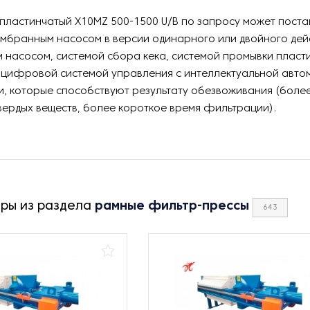
пластинчатый X10MZ 500-1500 U/B по запросу может постав
мбранным насосом в версии одинарного или двойного дей
насосом, системой сбора кека, системой промывки пласти
 цифровой системой управления c интеллектуальной авто
, которые способствуют результату обезвоживания (боле
ердых веществ, более короткое время фильтрации).
ары из раздела
рамные фильтр-прессы
643