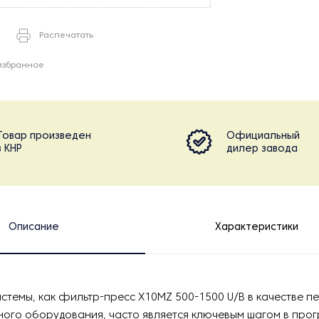
Распечатать
избранное
Товар произведен
Официальный
в КНР
дилер завода
Описание
Характеристики
истемы, как фильтр-пресс X10MZ 500-1500 U/B в качестве п
ого оборудования, часто является ключевым шагом в прог