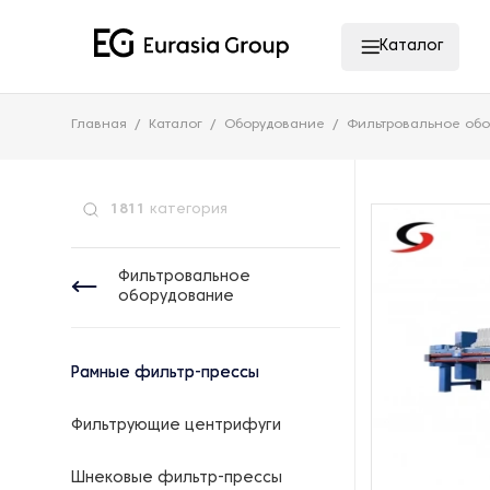
Каталог
Главная
Каталог
Оборудование
Фильтровальное об
1811
категория
Фильтровальное
оборудование
Рамные фильтр-прессы
Фильтрующие центрифуги
Шнековые фильтр-прессы