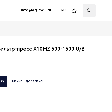
RU
info@eg-mail.ru
ильтр-пресс X10MZ 500-1500 U/B
вку
Лизинг
Доставка