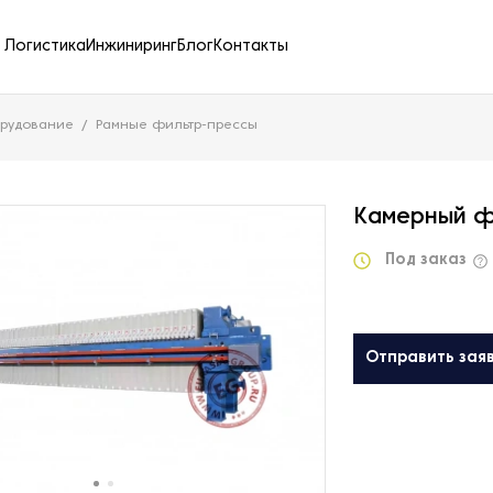
Логистика
Инжиниринг
Блог
Контакты
орудование
Рамные фильтр-прессы
Камерный ф
Под заказ
Отправить зая