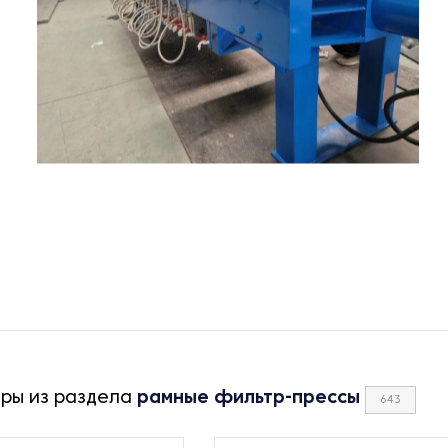
ары из раздела
рамные фильтр-прессы
643