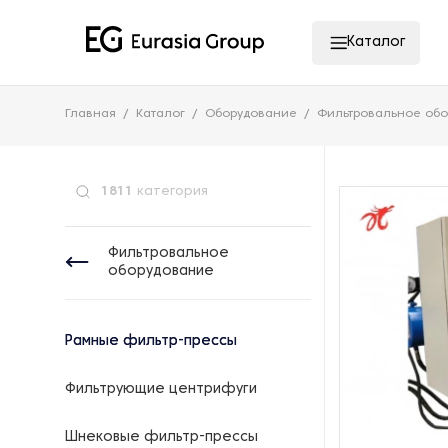
Каталог
Главная
Каталог
Оборудование
Фильтровальное об
1811
категория
Фильтровальное
оборудование
Рамные фильтр-прессы
Фильтрующие центрифуги
Шнековые фильтр-прессы