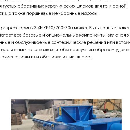
 густых абразивных керамических шламов для гончарной
ти, а также поршневые мембранные насосы.
р-пресс рамный XMYF10/700-30u может быть полным пакет
лагает все базовые и опциональные компоненты, включая 
нные и обслуживаемые сантехнические решения или вспом
тированные на салазках, чтобы наилучшим образом удовл
 очистке воды или обезвоживании шлама.