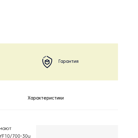
Гарантия
Характеристики
имают
YF10/700-30u