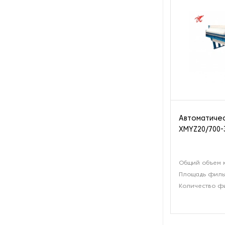
Автоматиче
XMYZ20/700-
Общий объем к
Площадь фильт
Количество фи