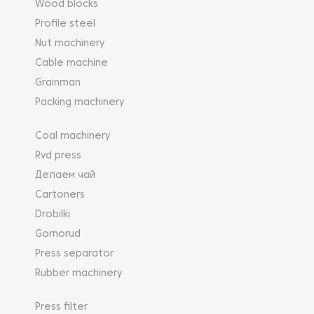
Wood blocks
Profile steel
Nut machinery
Cable machine
Grainman
Packing machinery
Coal machinery
Rvd press
Делаем чай
Cartoners
Drobilki
Gornorud
Press separator
Rubber machinery
Press filter