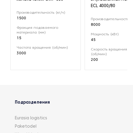
ECL 4000/80
Производительность (кг/ч)
1500
Производительность (л
8000
Фракция подаваемого
материала (мм)
Мощность (кВт)
15
45
Частота вращения (об/мин)
Скорость вращения ро
3000
(об/мин)
200
Подразделения
Eurasia logistics
Paketodel