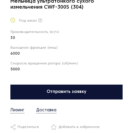
Мельница ультратонкого сухого
измельчения CWF-300S (304)
Под заказ
Производительность (кг/ч)
30
Выходная фракция (меш)
6000
Скорость вращения ротора (об/мин)
5000
Отправить заявку
Лизинг
Доставка
Поделиться
Добавить в избранное