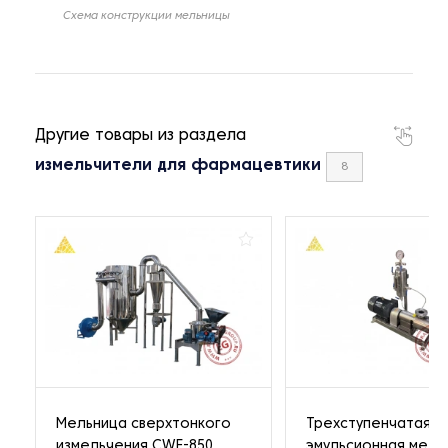
Схема конструкции мельницы
Другие товары из раздела
измельчители для фармацевтики
8
Мельница сверхтонкого
Трехступенчатая
измельчения CWF-850
эмульсионная мель