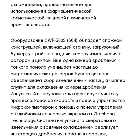
охлаждением, предназначенное для
использования в фармацевтической,
косметической, пищевой и химической
промышленности.
Оборудование CWF-300S (304) обладает сложной
конструкцией, включающей станину, загрузочный
бункер, устройство подачи, камеру измельчения с
ротором и циклон. Еще одна камера дробления
тонкого помола уменьшает частицы до
микроскопических размеров. Бункер циклона
обеспечивает сбор измельченных частиц, а чиллер
служит для охлаждения камеры дробления.
Импульсный пылеуловитель гарантирует чистоту
процесса. Рабочая скорость и подача управляются
микрокомпьютером с помощью панели управления
с 7-дюймовым сенсорным экраном от Zhenhong
Technology. Система импульсного сверхтонкого
измельчения с водяным охлаждением реализует
интеграцию дробления, помола в порошок,