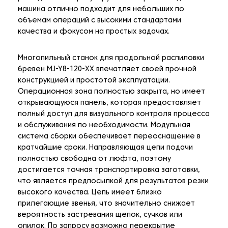
машина отлично подходит для небольших по
объемам операций с высокими стандартами
качества и фокусом на простых задачах.
Многопильный станок для продольной распиловки
бревен MJ-Y8-120-XX впечатляет своей прочной
конструкцией и простотой эксплуатации.
Операционная зона полностью закрыта, но имеет
открывающуюся панель, которая предоставляет
полный доступ для визуального контроля процесса
и обслуживания по необходимости. Модульная
система сборки обеспечивает переоснащение в
кратчайшие сроки. Направляющая цепи подачи
полностью свободна от люфта, поэтому
достигается точная транспортировка заготовки,
что является предпосылкой для результатов резки
высокого качества. Цепь имеет близко
прилегающие звенья, что значительно снижает
вероятность застревания щепок, сучков или
опилок. По запросу возможно перекрытие