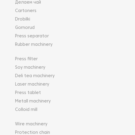
Делаем чай
Cartoners
Drobilki
Gornorud
Press separator
Rubber machinery
Press filter
Soy machinery
Deli tea machinery
Laser machinery
Press tablet
Metall machinery
Colloid mill
Wire machinery
Protection chain