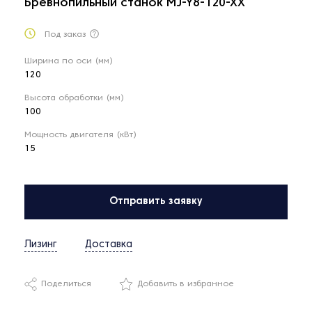
Бревнопильный станок MJ-Y8-120-XX
Под заказ
Ширина по оси (мм)
120
Высота обработки (мм)
100
Мощность двигателя (кВт)
15
Отправить заявку
Лизинг
Доставка
Поделиться
Добавить в избранное