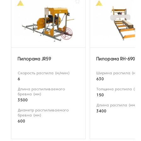
Пилорама JR59
Пилорама RH-690
Скорость распила (м/мин)
Ширина распила (мм)
6
630
Длина распиливаемого
Толщина распила (мм
бревна (мм)
150
3500
Длина распила (мм)
Диаметр распиливаемого
3400
бревна (мм)
600