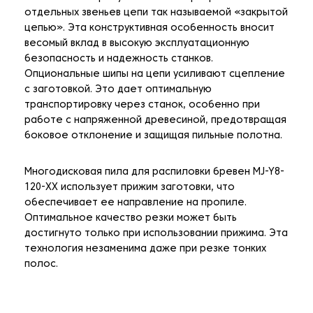
отдельных звеньев цепи так называемой «закрытой
цепью». Эта конструктивная особенность вносит
весомый вклад в высокую эксплуатационную
безопасность и надежность станков.
Опциональные шипы на цепи усиливают сцепление
с заготовкой. Это дает оптимальную
транспортировку через станок, особенно при
работе с напряженной древесиной, предотвращая
боковое отклонение и защищая пильные полотна.
Многодисковая пила для распиловки бревен MJ-Y8-
120-XX использует прижим заготовки, что
обеспечивает ее направление на пропиле.
Оптимальное качество резки может быть
достигнуто только при использовании прижима. Эта
технология незаменима даже при резке тонких
полос.