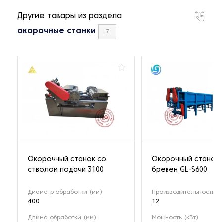
Другие товары из раздела
окорочные станки
7
Окорочный станок со
Окорочный станок 
стволом подачи 3100
бревен GL-S600
Диаметр обработки (мм)
Производительность (т
400
12
Длина обработки (мм)
Мощность (кВт)