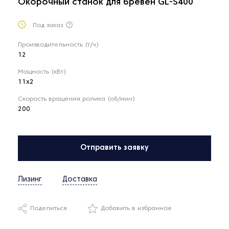
Окорочный станок для бревен GL-S400
Под заказ
Производительность (т/ч)
12
Мощность (кВт)
11x2
Скорость вращения ролика (об/мин)
200
Отправить заявку
Лизинг
Доставка
Поделиться
Добавить в избранное