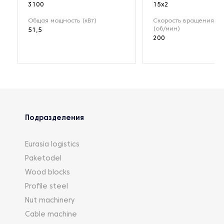
3100
15x2
Общая мощность (кВт)
Скорость вращения р
(об/мин)
51,5
200
Подразделения
Eurasia logistics
Paketodel
Wood blocks
Profile steel
Nut machinery
Cable machine