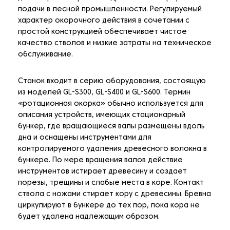
подачи в лесной промышленности. Регулируемый
характер окорочного действия в сочетании с
простой конструкцией обеспечивает чистое
качество стволов и низкие затраты на техническое
обслуживание.
Станок входит в серию оборудования, состоящую
из моделей GL-S300, GL-S400 и GL-S600. Термин
«ротационная окорка» обычно используется для
описания устройств, имеющих стационарный
бункер, где вращающиеся валы размещены вдоль
дна и оснащены инструментами для
контролируемого удаления древесного волокна в
бункере. По мере вращения валов действие
инструментов истирает древесину и создает
порезы, трещины и слабые места в коре. Контакт
ствола с ножами стирает кору с древесины. Бревна
циркулируют в бункере до тех пор, пока кора не
будет удалена надлежащим образом.