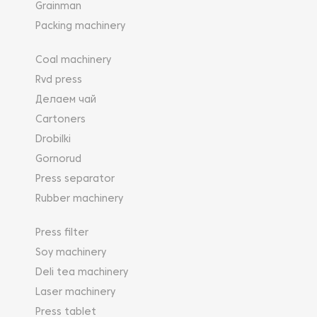
Grainman
Packing machinery
Coal machinery
Rvd press
Делаем чай
Cartoners
Drobilki
Gornorud
Press separator
Rubber machinery
Press filter
Soy machinery
Deli tea machinery
Laser machinery
Press tablet