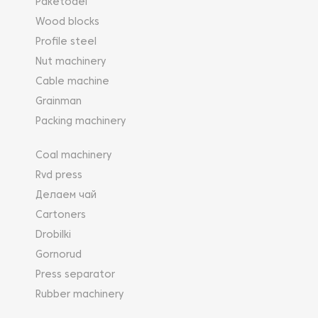
Paketodel
Wood blocks
Profile steel
Nut machinery
Cable machine
Grainman
Packing machinery
Coal machinery
Rvd press
Делаем чай
Cartoners
Drobilki
Gornorud
Press separator
Rubber machinery