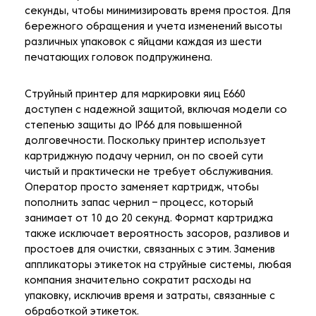
секунды, чтобы минимизировать время простоя. Для
бережного обращения и учета изменений высоты
различных упаковок с яйцами каждая из шести
печатающих головок подпружинена.
Струйный принтер для маркировки яиц E660
доступен с надежной защитой, включая модели со
степенью защиты до IP66 для повышенной
долговечности. Поскольку принтер использует
картриджную подачу чернил, он по своей сути
чистый и практически не требует обслуживания.
Оператор просто заменяет картридж, чтобы
пополнить запас чернил – процесс, который
занимает от 10 до 20 секунд. Формат картриджа
также исключает вероятность засоров, разливов и
простоев для очистки, связанных с этим. Заменив
аппликаторы этикеток на струйные системы, любая
компания значительно сократит расходы на
упаковку, исключив время и затраты, связанные с
обработкой этикеток.