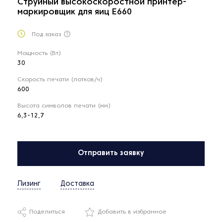
Струйный высокоскоростной принтер-
маркировщик для яиц E660
Под заказ
Мощность (Вт)
30
Скорость печати (лотков/ч)
600
Высота символов печати (мм)
6,3-12,7
Отправить заявку
Лизинг
Доставка
Поделиться
Добавить в избранное