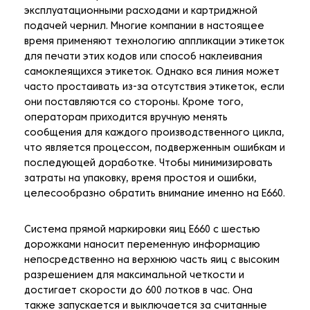
эксплуатационными расходами и картриджной
подачей чернил. Многие компании в настоящее
время применяют технологию аппликации этикеток
для печати этих кодов или способ наклеивания
самоклеящихся этикеток. Однако вся линия может
часто простаивать из-за отсутствия этикеток, если
они поставляются со стороны. Кроме того,
операторам приходится вручную менять
сообщения для каждого производственного цикла,
что является процессом, подверженным ошибкам и
последующей доработке. Чтобы минимизировать
затраты на упаковку, время простоя и ошибки,
целесообразно обратить внимание именно на E660.
Система прямой маркировки яиц E660 с шестью
дорожками наносит переменную информацию
непосредственно на верхнюю часть яиц с высоким
разрешением для максимальной четкости и
достигает скорости до 600 лотков в час. Она
также запускается и выключается за считанные