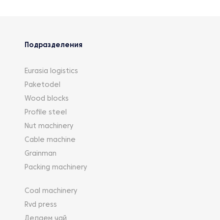
Подразделения
Eurasia logistics
Paketodel
Wood blocks
Profile steel
Nut machinery
Cable machine
Grainman
Packing machinery
Coal machinery
Rvd press
Делаем чай