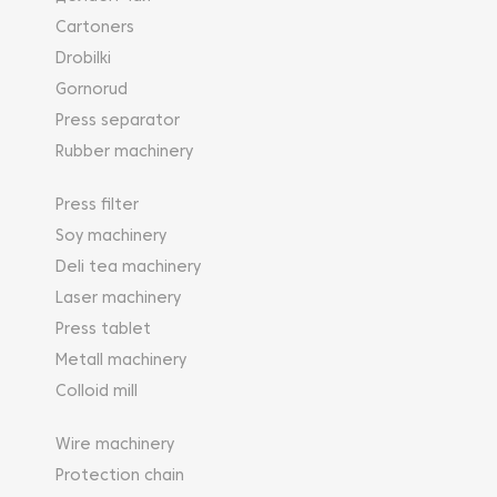
Cartoners
Drobilki
Gornorud
Press separator
Rubber machinery
Press filter
Soy machinery
Deli tea machinery
Laser machinery
Press tablet
Metall machinery
Colloid mill
Wire machinery
Protection chain