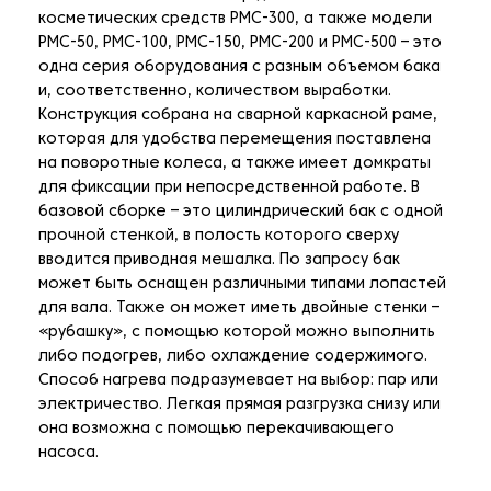
косметических средств PMC-300, а также модели
PMC-50, PMC-100, PMC-150, PMC-200 и PMC-500 – это
одна серия оборудования с разным объемом бака
и, соответственно, количеством выработки.
Конструкция собрана на сварной каркасной раме,
которая для удобства перемещения поставлена
на поворотные колеса, а также имеет домкраты
для фиксации при непосредственной работе. В
базовой сборке – это цилиндрический бак с одной
прочной стенкой, в полость которого сверху
вводится приводная мешалка. По запросу бак
может быть оснащен различными типами лопастей
для вала. Также он может иметь двойные стенки –
«рубашку», с помощью которой можно выполнить
либо подогрев, либо охлаждение содержимого.
Способ нагрева подразумевает на выбор: пар или
электричество. Легкая прямая разгрузка снизу или
она возможна с помощью перекачивающего
насоса.