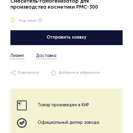
Смеситель-гомогенизатор для
производства косметики PMC-300
Под заказ
Отправить заявку
Лизинг
Доставка
Поделиться
Добавить в избранное
Товар произведен в КНР
Официальный дилер завода