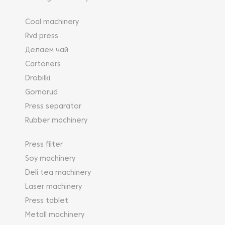
Coal machinery
Rvd press
Делаем чай
Cartoners
Drobilki
Gornorud
Press separator
Rubber machinery
Press filter
Soy machinery
Deli tea machinery
Laser machinery
Press tablet
Metall machinery