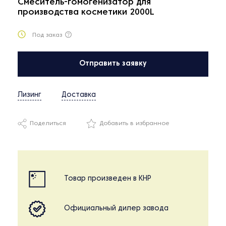
Смеситель-гомогенизатор для
производства косметики 2000L
Под заказ
Отправить заявку
Лизинг
Доставка
Поделиться
Добавить в избранное
Товар произведен в КНР
Официальный дилер завода