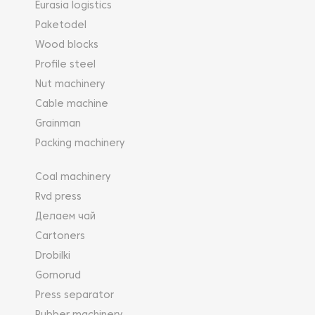
Eurasia logistics
Paketodel
Wood blocks
Profile steel
Nut machinery
Cable machine
Grainman
Packing machinery
Coal machinery
Rvd press
Делаем чай
Cartoners
Drobilki
Gornorud
Press separator