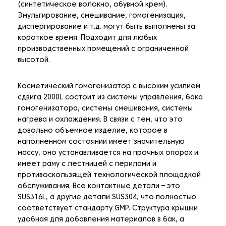
(синтетическое волокно, обувной крем).
Эмульгирование, смешивание, гомогенизация,
диспергирование и т.д. могут быть выполнены за
короткое время. Подходит для любых
производственных помещений с ограниченной
высотой.
Косметический гомогенизатор с высоким усилием
сдвига 2000L состоит из системы управления, бака
гомогенизатора, системы смешивания, системы
нагрева и охлаждения. В связи с тем, что это
довольно объемное изделие, которое в
наполненном состоянии имеет значительную
массу, оно устанавливается на прочных опорах и
имеет раму с лестницей с перилами и
противоскользящей технологической площадкой
обслуживания. Все контактные детали – это
SUS316L, а другие детали SUS304, что полностью
соответствует стандарту GMP. Структура крышки
удобная для добавления материалов в бак, а