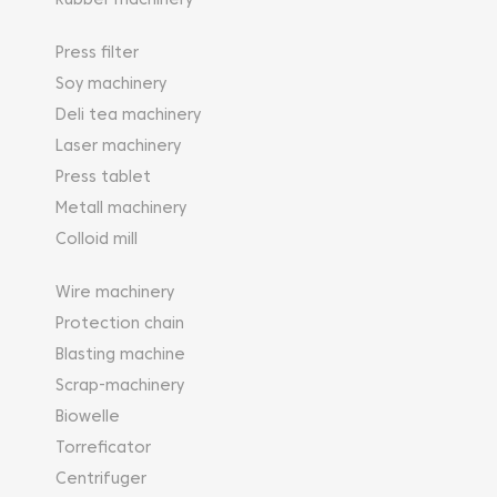
Rubber machinery
Press filter
Soy machinery
Deli tea machinery
Laser machinery
Press tablet
Metall machinery
Colloid mill
Wire machinery
Protection chain
Blasting machine
Scrap-machinery
Biowelle
Torreficator
Centrifuger