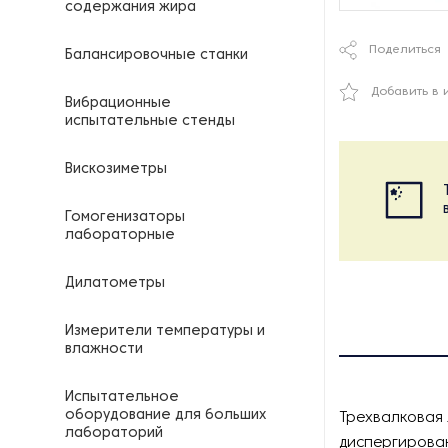
содержания жира
Поделиться
Балансировочные станки
Добавить в 
Вибрационные
испытательные стенды
Вискозиметры
Гомогенизаторы
лабораторные
Дилатометры
Измерители температуры и
влажности
Испытательное
оборудование для больших
Трехвалковая 
лабораторий
диспергирован