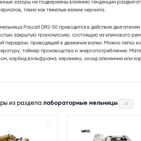
нные зазоры не подвержены влиянию тенденции раздвигат
ериалов, таких как тяжелые вязкие чернила.
мельница Pascall DRS-50 приводится в действие двигателе
остью закрытую трансмиссию, состоящую из клинового рем
ой передачи, приводящей в движение валки. Можно легко 
пературу, таймер производства и энергопотребление. Мат
ром, карбид вольфрама, керамика, оксид алюминия или ка
ары из раздела
лабораторные мельницы
23