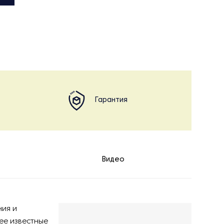
Гарантия
Видео
ния и
ее известные