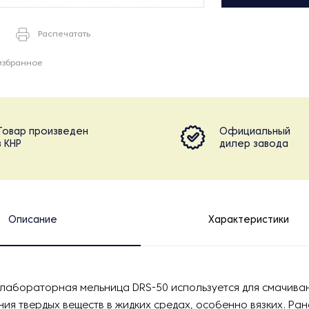
Распечатать
избранное
Товар произведен
Официальный
в КНР
дилер завода
Описание
Характеристики
лабораторная мельница DRS-50 используется для смачива
ия твердых веществ в жидких средах, особенно вязких. Ран