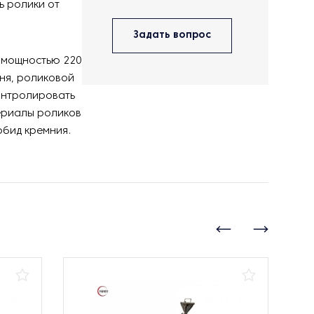
ь ролики от
Задать вопрос
м мощностью 220
ня, роликовой
контролировать
ериалы роликов
рбид кремния.