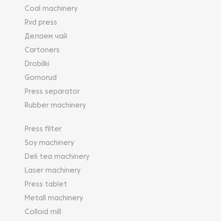
Coal machinery
Rvd press
Делаем чай
Cartoners
Drobilki
Gornorud
Press separator
Rubber machinery
Press filter
Soy machinery
Deli tea machinery
Laser machinery
Press tablet
Metall machinery
Colloid mill