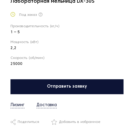
Лабораторная мельница DX-30S
Под заказ
Производительность (кг/ч)
1 – 5
Мощность (кВт)
2,2
Скорость (об/мин)
25000
Отправить заявку
Лизинг
Доставка
Поделиться
Добавить в избранное