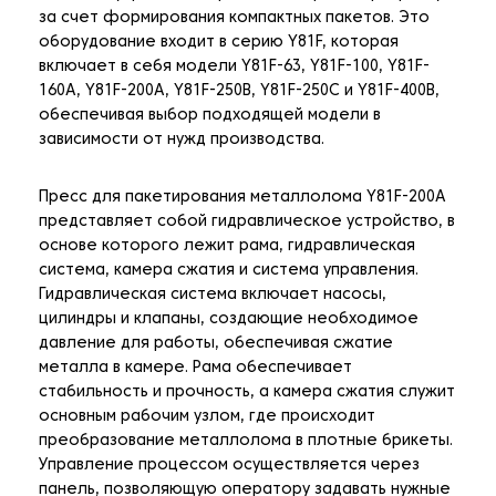
за счет формирования компактных пакетов. Это
оборудование входит в серию Y81F, которая
включает в себя модели Y81F-63, Y81F-100, Y81F-
160A, Y81F-200A, Y81F-250B, Y81F-250C и Y81F-400B,
обеспечивая выбор подходящей модели в
зависимости от нужд производства.
Пресс для пакетирования металлолома Y81F-200A
представляет собой гидравлическое устройство, в
основе которого лежит рама, гидравлическая
система, камера сжатия и система управления.
Гидравлическая система включает насосы,
цилиндры и клапаны, создающие необходимое
давление для работы, обеспечивая сжатие
металла в камере. Рама обеспечивает
стабильность и прочность, а камера сжатия служит
основным рабочим узлом, где происходит
преобразование металлолома в плотные брикеты.
Управление процессом осуществляется через
панель, позволяющую оператору задавать нужные