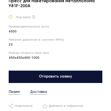
Пресс для пакетирования металлолома
Y81F-200A
Под заказ
Производительность (кг/ч)
4500
Рабочее давление в системе (МПа)
25
Размер готового тюка (мм)
450х450х400-1000
Отправить заявку
Лизинг
Доставка
Поделиться
Добавить в избранное