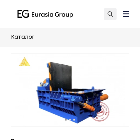
Каталог