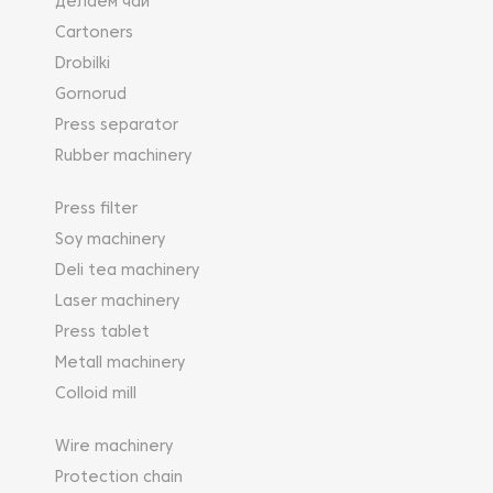
Делаем чай
Cartoners
Drobilki
Gornorud
Press separator
Rubber machinery
Press filter
Soy machinery
Deli tea machinery
Laser machinery
Press tablet
Metall machinery
Colloid mill
Wire machinery
Protection chain