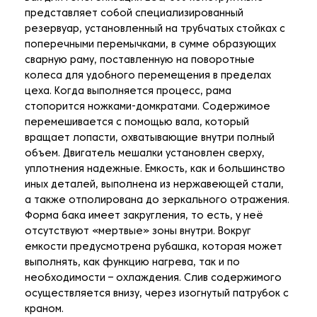
представляет собой специализированный
резервуар, установленный на трубчатых стойках с
поперечными перемычками, в сумме образующих
сварную раму, поставленную на поворотные
колеса для удобного перемещения в пределах
цеха. Когда выполняется процесс, рама
стопорится ножками-домкратами. Содержимое
перемешивается с помощью вала, который
вращает лопасти, охватывающие внутри полный
объем. Двигатель мешалки установлен сверху,
уплотнения надежные. Емкость, как и большинство
иных деталей, выполнена из нержавеющей стали,
а также отполирована до зеркального отражения.
Форма бака имеет закругления, то есть, у неё
отсутствуют «мертвые» зоны внутри. Вокруг
емкости предусмотрена рубашка, которая может
выполнять, как функцию нагрева, так и по
необходимости – охлаждения. Слив содержимого
осуществляется внизу, через изогнутый патрубок с
краном.