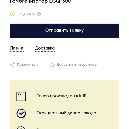
Гомогенизатор EGQ-300
Под заказ
Отправить заявку
Лизинг
Доставка
Поделиться
Добавить в избранное
Товар произведен в КНР
Официальный дилер завода