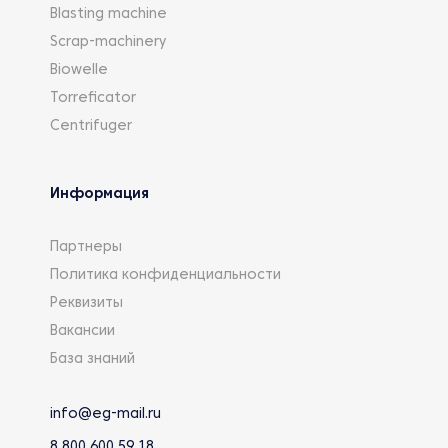
Blasting machine
Scrap-machinery
Biowelle
Torreficator
Centrifuger
Информация
Партнеры
Политика конфиденциальности
Реквизиты
Вакансии
База знаний
info@eg-mail.ru
8 800 600 59 18