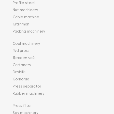
Profile steel
Nut machinery
Cable machine
Grainman
Packing machinery
Coal machinery
Rvd press
Делаем чай
Cartoners
Drobilki
Gornorud
Press separator
Rubber machinery
Press filter
Soy machinery