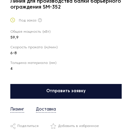
Линия для производства балки барьерного
ограждения SM-352
Под заказ
Общая мощность (кВт)
59,9
Скорость проката (м/мин)
6-8
Толщина материала (мм)
4
Отправить заявку
Лизинг
Доставка
Поделиться
Добавить в избранное