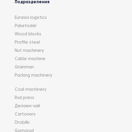
Подразделения
Eurasia logistics
Paketodel
Wood blocks
Profile steel
Nut machinery
Cable machine
Grainman
Packing machinery
Coal machinery
Rvd press
Делаем чай
Cartoners
Drobilki
Gornorud