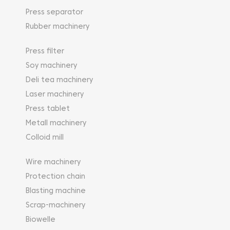
Press separator
Rubber machinery
Press filter
Soy machinery
Deli tea machinery
Laser machinery
Press tablet
Metall machinery
Colloid mill
Wire machinery
Protection chain
Blasting machine
Scrap-machinery
Biowelle