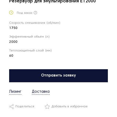
Резервуар для эмульгирования ET2000
Под заказ
Скорость смешивания (об/мин)
1750
Эффективный объём (л)
2000
Теплозащитный слой (мм)
60
Отправить заявку
Лизинг
Доставка
Поделиться
Добавить в избранное