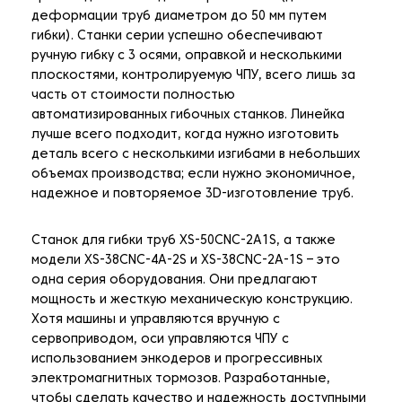
деформации труб диаметром до 50 мм путем
гибки). Станки серии успешно обеспечивают
ручную гибку с 3 осями, оправкой и несколькими
плоскостями, контролируемую ЧПУ, всего лишь за
часть от стоимости полностью
автоматизированных гибочных станков. Линейка
лучше всего подходит, когда нужно изготовить
деталь всего с несколькими изгибами в небольших
объемах производства; если нужно экономичное,
надежное и повторяемое 3D-изготовление труб.
Станок для гибки труб XS-50CNC-2A1S, а также
модели XS-38CNC-4A-2S и XS-38CNC-2A-1S – это
одна серия оборудования. Они предлагают
мощность и жесткую механическую конструкцию.
Хотя машины и управляются вручную с
сервоприводом, оси управляются ЧПУ с
использованием энкодеров и прогрессивных
электромагнитных тормозов. Разработанные,
чтобы сделать качество и надежность доступными