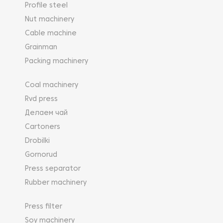
Profile steel
Nut machinery
Cable machine
Grainman
Packing machinery
Coal machinery
Rvd press
Делаем чай
Cartoners
Drobilki
Gornorud
Press separator
Rubber machinery
Press filter
Soy machinery