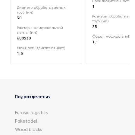
Производительность (
1
Диаметр обрабатываемых
труб (мм)
Размеры обрабатывае
30
труб (мм)
25
Размеры шлифовальной
ленты (мм)
Общая мощность (кВт)
600x30
1,1
Мощность двигателя (кВт)
1,5
Подразделения
Eurasia logistics
Paketodel
Wood blocks