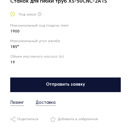
Станок для гибки труб XS-50CNC-2A1S
Под заказ
Максимальный ход подачи (мм)
1900
Максимальный угол изгиба
185°
Объем масляного насоса (л)
19
Отправить заявку
Лизинг
Доставка
Поделиться
Добавить в избранное