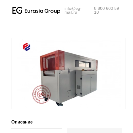
info@eg-mail.ru
info@eg-
8 800 600 59
mail.ru
18
Описание