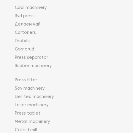
Coal machinery
Rvd press
Делаем чай
Cartoners
Drobilki
Gornorud
Press separator
Rubber machinery
Press filter
Soy machinery
Deli tea machinery
Laser machinery
Press tablet
Metall machinery
Colloid mill