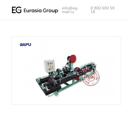
info@eg-mail.ru
info@eg-
8 800 600 59
mail.ru
18