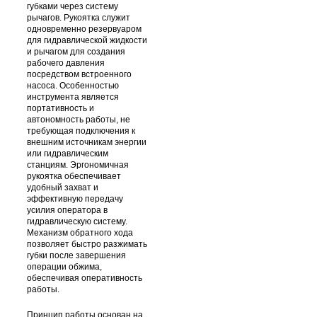
губками через систему
рычагов. Рукоятка служит
одновременно резервуаром
для гидравлической жидкости
и рычагом для создания
рабочего давления
посредством встроенного
насоса. Особенностью
инструмента является
портативность и
автономность работы, не
требующая подключения к
внешним источникам энергии
или гидравлическим
станциям. Эргономичная
рукоятка обеспечивает
удобный захват и
эффективную передачу
усилия оператора в
гидравлическую систему.
Механизм обратного хода
позволяет быстро разжимать
губки после завершения
операции обжима,
обеспечивая оперативность
работы.
Принцип работы основан на