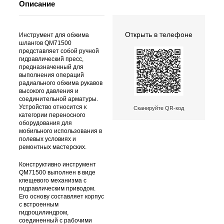
Описание
Открыть в телефоне
Инструмент для обжима
шлангов QM71500
представляет собой ручной
гидравлический пресс,
предназначенный для
выполнения операций
радиального обжима рукавов
высокого давления и
соединительной арматуры.
Устройство относится к
Сканируйте QR-код
категории переносного
оборудования для
мобильного использования в
полевых условиях и
ремонтных мастерских.
Конструктивно инструмент
QM71500 выполнен в виде
клещевого механизма с
гидравлическим приводом.
Его основу составляет корпус
с встроенным
гидроцилиндром,
соединенный с рабочими