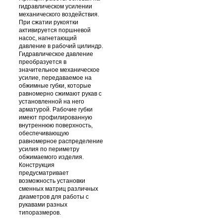
гидравлическом усилении
механического воздействия.
При сжатии рукоятки
активируется поршневой
насос, нагнетающий
давление в рабочий цилиндр.
Гидравлическое давление
преобразуется в
значительное механическое
усилие, передаваемое на
обжимные губки, которые
равномерно сжимают рукав с
установленной на него
арматурой. Рабочие губки
имеют профилированную
внутреннюю поверхность,
обеспечивающую
равномерное распределение
усилия по периметру
обжимаемого изделия.
Конструкция
предусматривает
возможность установки
сменных матриц различных
диаметров для работы с
рукавами разных
типоразмеров.