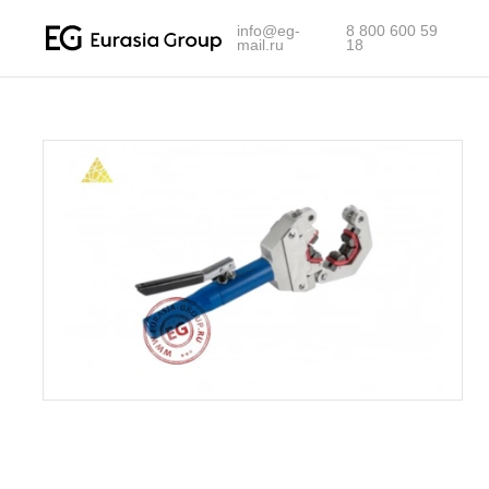
info@eg-mail.ru
info@eg-
8 800 600 59
mail.ru
18