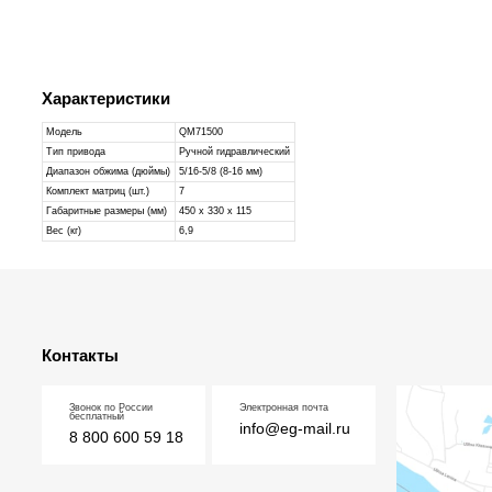
Характеристики
Модель
QM71500
Тип привода
Ручной гидравлический
Диапазон обжима (дюймы)
5/16-5/8 (8-16 мм)
Комплект матриц (шт.)
7
Габаритные размеры (мм)
450 х 330 х 115
Вес (кг)
6,9
Контакты
Звонок по России
Электронная почта
бесплатный
info@eg-mail.ru
8 800 600 59 18