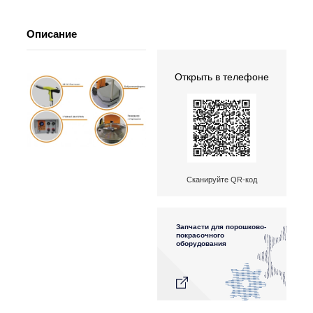
Описание
Открыть в телефоне
Сканируйте QR-код
Запчасти для порошково-
покрасочного
оборудования