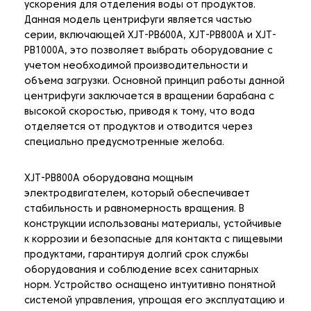
ускорения для отделения воды от продуктов.
Данная модель центрифуги является частью
серии, включающей XJT-PB600A, XJT-PB800A и XJT-
PB1000A, это позволяет выбрать оборудование с
учетом необходимой производительности и
объема загрузки. Основной принцип работы данной
центрифуги заключается в вращении барабана с
высокой скоростью, приводя к тому, что вода
отделяется от продуктов и отводится через
специально предусмотренные желоба.
XJT-PB800A оборудована мощным
электродвигателем, который обеспечивает
стабильность и равномерность вращения. В
конструкции использованы материалы, устойчивые
к коррозии и безопасные для контакта с пищевыми
продуктами, гарантируя долгий срок службы
оборудования и соблюдение всех санитарных
норм. Устройство оснащено интуитивно понятной
системой управления, упрощая его эксплуатацию и