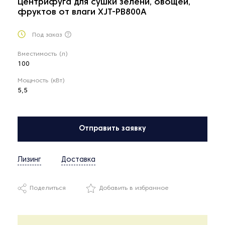
Центрифуга для сушки зелени, овощей,
фруктов от влаги XJT-PB800A
Под заказ
Вместимость (л)
100
Мощность (кВт)
5,5
Отправить заявку
Лизинг
Доставка
Поделиться
Добавить в избранное