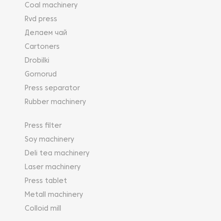
Coal machinery
Rvd press
Делаем чай
Cartoners
Drobilki
Gornorud
Press separator
Rubber machinery
Press filter
Soy machinery
Deli tea machinery
Laser machinery
Press tablet
Metall machinery
Colloid mill