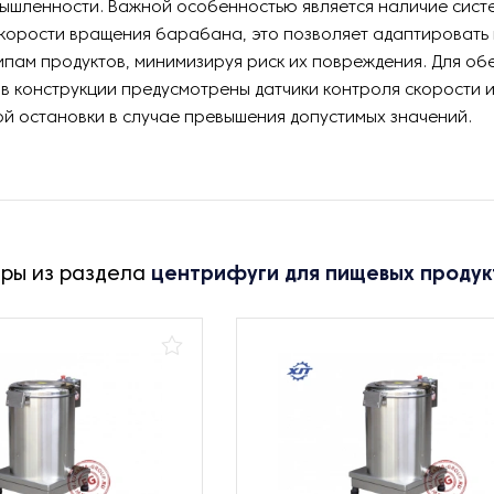
ышленности. Важной особенностью является наличие сист
корости вращения барабана, это позволяет адаптировать
ипам продуктов, минимизируя риск их повреждения. Для об
в конструкции предусмотрены датчики контроля скорости 
й остановки в случае превышения допустимых значений.
ары из раздела
центрифуги для пищевых продук