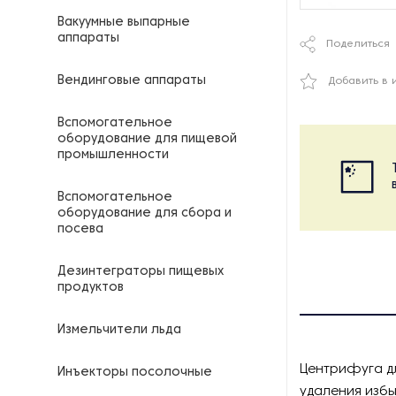
Вакуумные выпарные
аппараты
Поделиться
Вендинговые аппараты
Добавить в 
Вспомогательное
оборудование для пищевой
промышленности
Вспомогательное
оборудование для сбора и
посева
Дезинтеграторы пищевых
продуктов
Измельчители льда
Центрифуга дл
Инъекторы посолочные
удаления избы