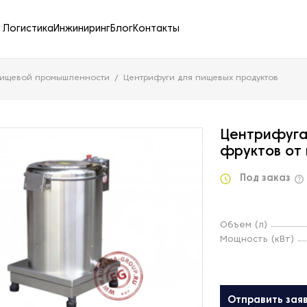
Логистика
Инжиниринг
Блог
Контакты
пищевой промышленности
Центрифуги для пищевых продуктов
Центрифуга 
фруктов от 
Под заказ
Объем (л)
Мощность (кВт)
Отправить зая