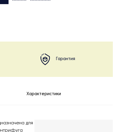
Гарантия
Характеристики
дназначена для
центрифуга