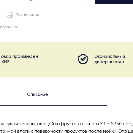
Распечатать
избранное
Товар произведен
Официальный
в КНР
дилер завода
Описание
я сушки зелени, овощей и фруктов от влаги XJT-TS350 пре
точной влаги с поверхности продуктов после мойки. Эта 