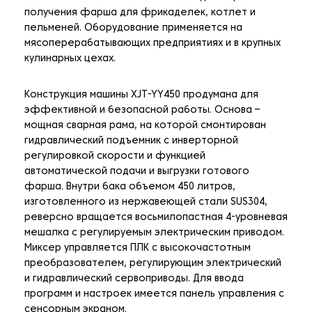
получения фарша для фрикаделек, котлет и
пельменей. Оборудование применяется на
мясоперерабатывающих предприятиях и в крупных
кулинарных цехах.
Конструкция машины XJT-YY450 продумана для
эффективной и безопасной работы. Основа –
мощная сварная рама, на которой смонтирован
гидравлический подъемник с инверторной
регулировкой скорости и функцией
автоматической подачи и выгрузки готового
фарша. Внутри бака объемом 450 литров,
изготовленного из нержавеющей стали SUS304,
реверсно вращается восьмилопастная 4-уровневая
мешалка с регулируемым электрическим приводом.
Миксер управляется ПЛК с высокочастотным
преобразователем, регулирующим электрический
и гидравлический сервоприводы. Для ввода
программ и настроек имеется панель управления с
сенсорным экраном.