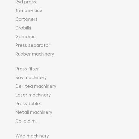
Rvd press
Делаем чай
Cartoners
Drobilki
Gornorud
Press separator
Rubber machinery
Press filter
Soy machinery
Deli tea machinery
Laser machinery
Press tablet
Metall machinery
Colloid mill
Wire machinery