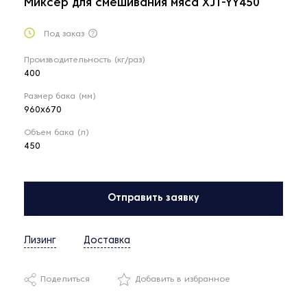
Миксер для смешивания мяса XJT-YY450
Под заказ
Производительность (кг/раз)
400
Размер бака (мм)
960x670
Объем бака (л)
450
Отправить заявку
Лизинг
Доставка
Поделиться
Добавить в избранное