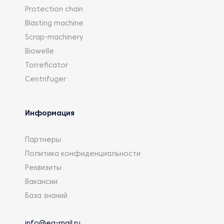
Protection chain
Blasting machine
Scrap-machinery
Biowelle
Torreficator
Centrifuger
Информация
Партнеры
Политика конфиденциальности
Реквизиты
Вакансии
База знаний
info@eg-mail.ru