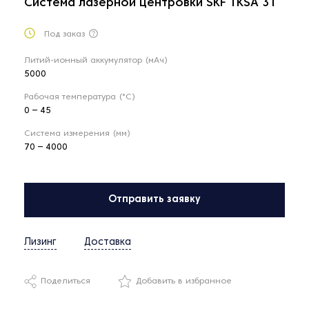
Система лазерной центровки SKF TKSA 31
Под заказ
Литий-ионный аккумулятор (мАч)
5000
Рабочая температура (°C)
0 – 45
Система измерения (мм)
70 – 4000
Отправить заявку
Лизинг
Доставка
Поделиться
Добавить в избранное