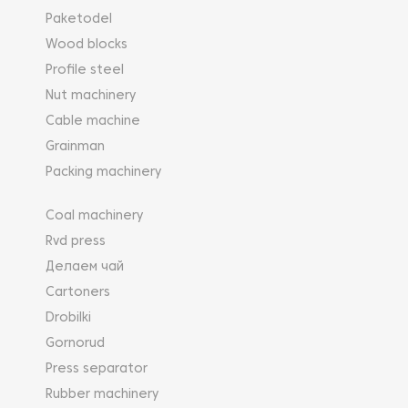
Paketodel
Wood blocks
Profile steel
Nut machinery
Cable machine
Grainman
Packing machinery
Coal machinery
Rvd press
Делаем чай
Cartoners
Drobilki
Gornorud
Press separator
Rubber machinery