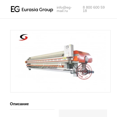
info@eg-
8 800 600 59
mail.ru
18
Описание